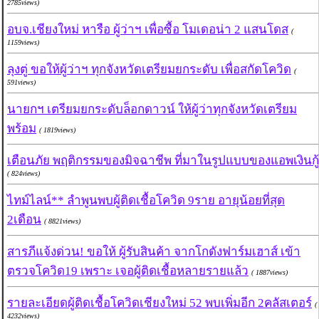
2785views)
อบจ.เชียงใหม่ หารือ ผู้ว่าฯ เพื่อซื้อ โมเดอน่า 2 แสนโดส
(
1159views)
ลุงตู่ ขอให้ผู้ว่าฯ ทุกจังหวัดเตรียมยกระดับ เพื่อสกัดโควิด
(
591views)
นายกฯ เตรียมยกระดับล็อกดาวน์ ให้ผู้ว่าทุกจังหวัดเตรียม
พร้อม
( 1819views)
เตือนภัย พฤติกรรมของมิจฉาชีพ ที่มาในรูปแบบของแอพเงินกู้
( 824views)
ไทม์ไลน์** ลำพูนพบผู้ติดเชื้อโควิด 9ราย อายุน้อยที่สุด
2เดือน
( 8821views)
สารภีแจ้งด่วน! ขอให้ ผู้รับสินค้า จากโกดังฟาร์มเฮาส์ เข้า
ตรวจโควิด19 เพราะ เจอผู้ติดเชื้อหลายรายแล้ว
( 1887views)
รายละเอียดผู้ติดเชื้อโควิดเชียงใหม่ 52 พบเพิ่มอีก 2คลัสเตอร์
(
4232views)