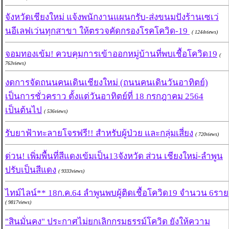
จังหวัดเชียงใหม่ แจ้งพนักงานแผนกรับ-ส่งขนมปังร้านเซเว่
นอีเลฟเว่นทุกสาขา ให้ตรวจคัดกรองโรคโควิด-19
( 1244views)
จอมทองเข้ม! ควบคุมการเข้าออกหมู่บ้านที่พบเชื้อโควิด19
(
763views)
งดการจัดถนนคนเดินเชียงใหม่ (ถนนคนเดินวันอาทิตย์)
เป็นการชั่วคราว ตั้งแต่วันอาทิตย์ที่ 18 กรกฎาคม 2564
เป็นต้นไป
( 536views)
รับยาฟ้าทะลายโจรฟรี!! สำหรับผู้ป่วย และกลุ่มเสี่ยง
( 720views)
ด่วน! เพิ่มพื้นที่สีแดงเข้มเป็น13จังหวัด ส่วน เชียงใหม่-ลำพูน
ปรับเป็นสีแดง
( 9333views)
ไทม์ไลน์** 18ก.ค.64 ลำพูนพบผู้ติดเชื้อโควิด19 จำนวน 6ราย
( 9817views)
"สินมั่นคง" ประกาศไม่ยกเลิกกรมธรรม์โควิด ยังให้ความ