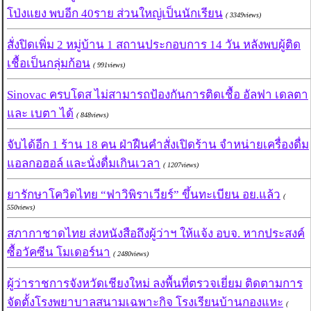
โป่งแยง พบอีก 40ราย ส่วนใหญ่เป็นนักเรียน
( 3349views)
สั่งปิดเพิ่ม 2 หมู่บ้าน 1 สถานประกอบการ 14 วัน หลังพบผู้ติด
เชื้อเป็นกลุ่มก้อน
( 991views)
Sinovac ครบโดส ไม่สามารถป้องกันการติดเชื้อ อัลฟา เดลตา
และ เบตา ได้
( 848views)
จับได้อีก 1 ร้าน 18 คน ฝ่าฝืนคำสั่งเปิดร้าน จำหน่ายเครื่องดื่ม
แอลกอฮอล์ และนั่งดื่มเกินเวลา
( 1207views)
ยารักษาโควิดไทย “ฟาวิพิราเวียร์” ขึ้นทะเบียน อย.แล้ว
(
550views)
สภากาชาดไทย ส่งหนังสือถึงผู้ว่าฯ ให้แจ้ง อบจ. หากประสงค์
ซื้อวัคซีน โมเดอร์นา
( 2480views)
ผู้ว่าราชการจังหวัดเชียงใหม่ ลงพื้นที่ตรวจเยี่ยม ติดตามการ
จัดตั้งโรงพยาบาลสนามเฉพาะกิจ โรงเรียนบ้านกองแหะ
(