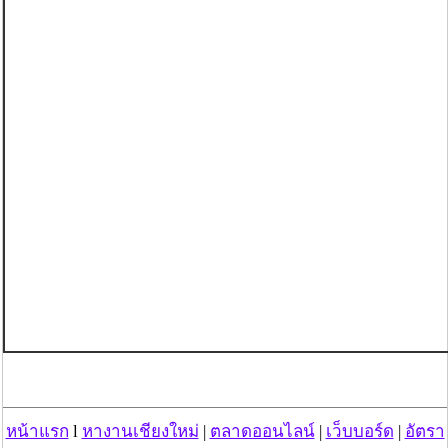
หน้าแรก
l
หางานเชียงใหม่
|
ตลาดออนไลน์
|
เว็บบอร์ด
|
อัตรา