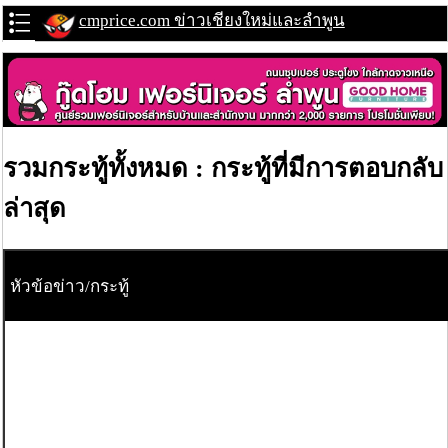
cmprice.com ข่าวเชียงใหม่และลำพูน
รวมกระทู้ทั้งหมด : กระทู้ที่มีการตอบกลับ
ล่าสุด
หัวข้อข่าว/กระทู้