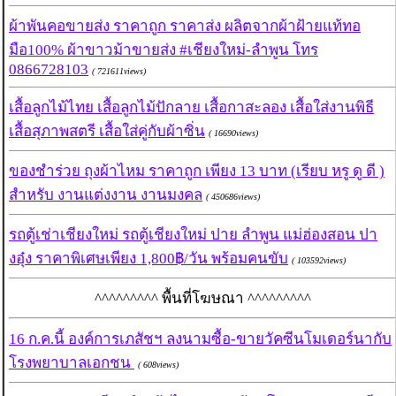
ผ้าพันคอขายส่ง ราคาถูก ราคาส่ง ผลิตจากผ้าฝ้ายแท้ทอ
มือ100% ผ้าขาวม้าขายส่ง #เชียงใหม่-ลำพูน โทร
0866728103
( 721611views)
เสื้อลูกไม้ไทย เสื้อลูกไม้ปักลาย เสื้อกาสะลอง เสื้อใส่งานพิธี
เสื้อสุภาพสตรี เสื้อใส่คู่กับผ้าซิ่น
( 16690views)
ของชำร่วย ถุงผ้าไหม ราคาถูก เพียง 13 บาท (เรียบ หรู ดู ดี )
สำหรับ งานแต่งงาน งานมงคล
( 450686views)
รถตู้เช่าเชียงใหม่ รถตู้เชียงใหม่ ปาย ลำพูน แม่ฮ่องสอน ปา
งอุ๋ง ราคาพิเศษเพียง 1,800฿/วัน พร้อมคนขับ
( 103592views)
^^^^^^^^^ พื้นที่โฆษณา ^^^^^^^^^
16 ก.ค.นี้ องค์การเภสัชฯ ลงนามซื้อ-ขายวัคซีนโมเดอร์นากับ
โรงพยาบาลเอกชน
( 608views)