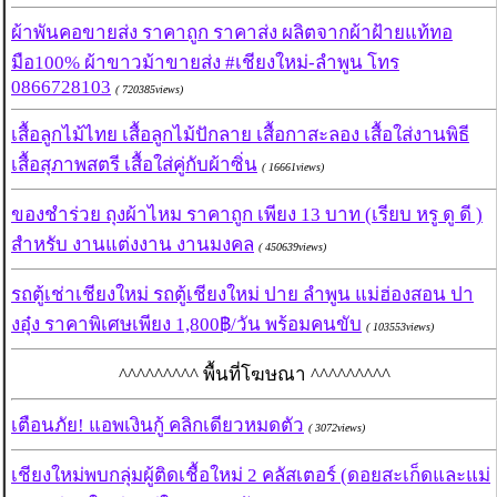
ผ้าพันคอขายส่ง ราคาถูก ราคาส่ง ผลิตจากผ้าฝ้ายแท้ทอ
มือ100% ผ้าขาวม้าขายส่ง #เชียงใหม่-ลำพูน โทร
0866728103
( 720385views)
เสื้อลูกไม้ไทย เสื้อลูกไม้ปักลาย เสื้อกาสะลอง เสื้อใส่งานพิธี
เสื้อสุภาพสตรี เสื้อใส่คู่กับผ้าซิ่น
( 16661views)
ของชำร่วย ถุงผ้าไหม ราคาถูก เพียง 13 บาท (เรียบ หรู ดู ดี )
สำหรับ งานแต่งงาน งานมงคล
( 450639views)
รถตู้เช่าเชียงใหม่ รถตู้เชียงใหม่ ปาย ลำพูน แม่ฮ่องสอน ปา
งอุ๋ง ราคาพิเศษเพียง 1,800฿/วัน พร้อมคนขับ
( 103553views)
^^^^^^^^^ พื้นที่โฆษณา ^^^^^^^^^
เตือนภัย! แอพเงินกู้ คลิกเดียวหมดตัว
( 3072views)
เชียงใหม่พบกลุ่มผู้ติดเชื้อใหม่ 2 คลัสเตอร์ (ดอยสะเก็ดและแม่