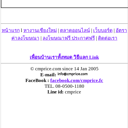
หน้าแรก
l
หางานเชียงใหม่
|
ตลาดออนไลน์
|
เว็บบอร์ด
|
อัตรา
ค่าลงโฆษณา
|
ลงโฆษณาฟรี ประกาศฟรี
|
ติดต่อเรา
เพื่อนบ้านเราทั้งหมด วิธีแลก Link
© cmprice.com since 14 Jan 2005
E-mail:
FaceBook :
facebook.com/cmprice.fc
TEL. 08-0500-1180
Line id:
cmprice