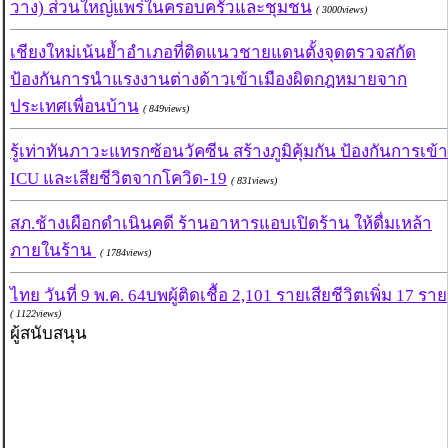
วาง) ส่วนใหญ่แพร่ในครอบครัวและชุมชน
( 3000views)
เชียงใหม่เน้นย้ำอำเภอที่ติดแนวชายแดนตั้งจุดตรวจสกัด
ป้องกันการนำแรงงานต่างด้าวเข้าเมืองผิดกฎหมายจาก
ประเทศเพื่อนบ้าน
( 849views)
รู้เท่าทันภาวะแทรกซ้อนวัคซีน สร้างภูมิคุ้มกัน ป้องกันการเข้า
ICU และเสียชีวิตจากโควิด-19
( 831views)
สภ.ช้างเผือกดำเนินคดี ร้านอาหารแอบเปิดร้าน ให้ดื่มเหล้า
ภายในร้าน
( 1784views)
ไทย วันที่ 9 พ.ค. 64บพผู้ติดเชื้อ 2,101 รายเสียชีวิตเพิ่ม 17 ราย
( 1122views)
ผู้สนับสนุน