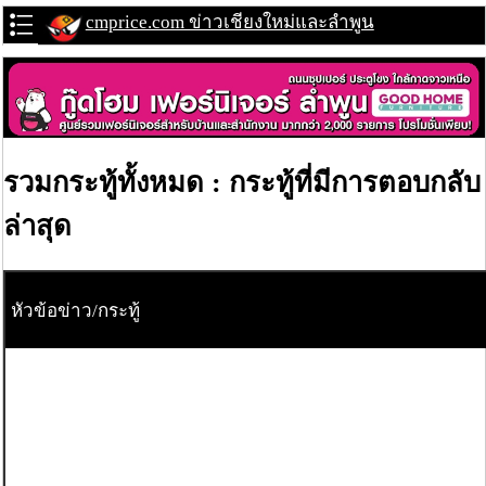
cmprice.com ข่าวเชียงใหม่และลำพูน
รวมกระทู้ทั้งหมด : กระทู้ที่มีการตอบกลับ
ล่าสุด
หัวข้อข่าว/กระทู้