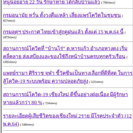
หนูน้อยอายุ 22 วัน รักษาหาย ได้กลับบ้านแล้ว
( 706views)
กรมอนามัย หวั่น ตั้งวงดื่มเหล้า เสี่ยงแพร่โควิดในชุมชน
(
927views)
กรมอุตุฯ ประกาศ ไทยเข้าสู่ฤดูฝนแล้ว ตั้งแต่ 15 พ.ค.64 นี้
(
1873views)
สถานการณ์โควิดที่ “บ้านไร่” ต.หารแก้ว อำเภอหางดง เริ่ม
คลี่คลาย ส่งเสบียงและของใช้ถึงหน้าบ้านครบทุกครัวเรือน
(
1305views)
แพทย์รามา ศิริราช จุฬา ชี้วัคซีนเป็นทางเลือกที่ดีที่สุด ในการ
สู้โควิด-19 ระบบพร้อม ความปลอดภัยสูง
( 525views)
สถานการณ์โควิด-19 เชียงใหม่ ดีขึ้นอย่างต่อเนื่อง มีผู้รักษา
หายแล้วกว่า 80 %
( 724views)
รายละเอียดผู้เสียชีวิตของเชียงใหม่ 2ราย มีโรคประจำตัว (12
พ.ค.64)
( 548views)