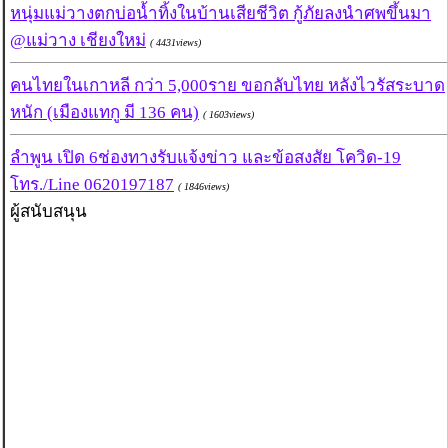
หนุ่มแม่วางตกบ่อน้ำทิ้งในบ้านเสียชีวิต กู้ภัยลงนำศพขึ้นมา
@แม่วาง เชียงใหม่
( 4431views)
คนไทยในเกาหลี กว่า 5,000ราย ขอกลับไทย หลังไวรัสระบาด
หนัก (เมืองแทกู มี 136 คน)
( 1603views)
ลำพูน เปิด 6ช่องทางรับแจ้งข่าว และข้อสงสัย โควิด-19
โทร./Line 0620197187
( 1846views)
ผู้สนับสนุน