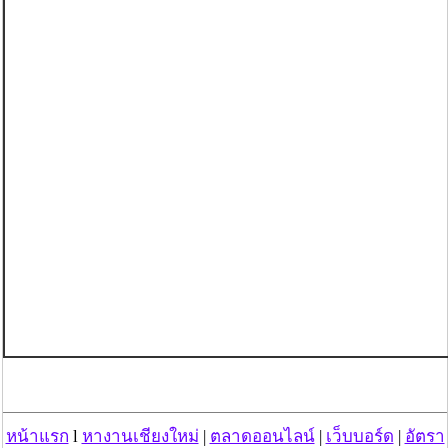
หน้าแรก
l
หางานเชียงใหม่
|
ตลาดออนไลน์
|
เว็บบอร์ด
|
อัตรา