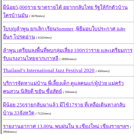
ผีน้อย5,000ราย ขาดรายได้ อยากกลับไทย รัฐให้กักตัวบ้าน
ใครบ้านมัน
( 3670views)
ใบบุญลำพูน ยกเลิก เรียนSummer ,พิธีมอบใบประกาศ และ
อื่นๆ โปรดอ่าน
( 6142views)
ลำพูน เตรียมลงพื้นที่พบกลุ่มเสี่ยง 100กว่าราย และเตรียมการ
รับแรงงานไทยจากเกาหลี
( 18305views)
Thailand’s International Jazz Festival 2020
( 450views)
บริการจัดหาแม่บ้าน พี่เลี้ยงเด็ก ดูแลคนแก่/ผู้ป่วย แม่ครัว
คนสวน นิสัยดี ขยัน ซื่่อสัตย์
( 356views)
ผีน้อย 256รายกลับมาแล้ว มีไข้17ราย ที่เหลือเดินทางกลับ
บ้าน 33จังหวัด
( 7122views)
รายงานอากาศ 13.00น. พบฝนใน จ.เชียงใหม่ เชียงรายฯลฯ
(
3904views)