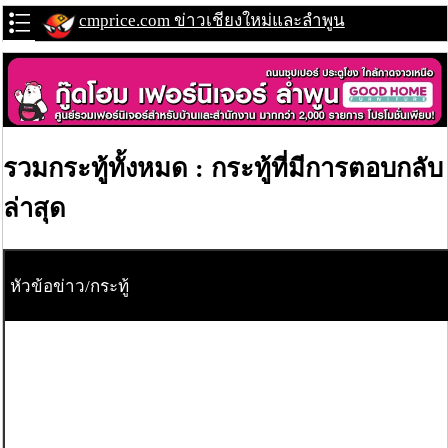
cmprice.com ข่าวเชียงใหม่และลำพูน
รวมกระทู้ทั้งหมด : กระทู้ที่มีการตอบกลับ
ล่าสุด
หัวข้อข่าว/กระทู้