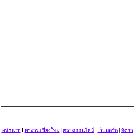
หน้าแรก
l
หางานเชียงใหม่
|
ตลาดออนไลน์
|
เว็บบอร์ด
|
อัตรา