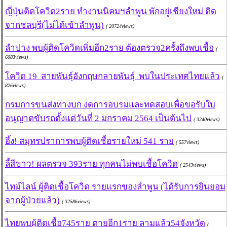
ญี่ปุ่นติดโควิด2ราย ทำงานนิคมฯลำพูน พักอยู่เชียงใหม่ ติด
จากชลบุรี(ไม่ได้เข้าลำพูน)
( 20724views)
ลำปาง พบผู้ติดโควิดเพิ่มอีก2ราย ต้องตรวจ2ครั้งถึงพบเชื้อ
(
6083views)
โควิด 19 สายพันธุ์อังกฤษกลายพันธุ์ พบในประเทศไทยแล้ว
(
826views)
กรมการขนส่งทางบก งดการอบรมและทดสอบเพื่อขอรับใบ
อนุญาตขับรถตั้งแต่วันที่ 2 มกราคม 2564 เป็นต้นไป
( 3240views)
อึ้ง! สมุทรปราการพบผู้ติดเชื้อรายใหม่ 541 ราย
( 557views)
ลี้สีขาว! ผลตรวจ 393ราย ทุกคนไม่พบเชื้อโควิด
( 2543views)
ไทม์ไลน์ ผู้ติดเชื้อโควิด รายแรกของลำพูน (ได้รับการยินยอม
จากผู้ป่วยแล้ว)
( 32586views)
ไทยพบผู้ติดเชื้อ745ราย ตายอีก1ราย ลามแล้ว54จังหวัด
(