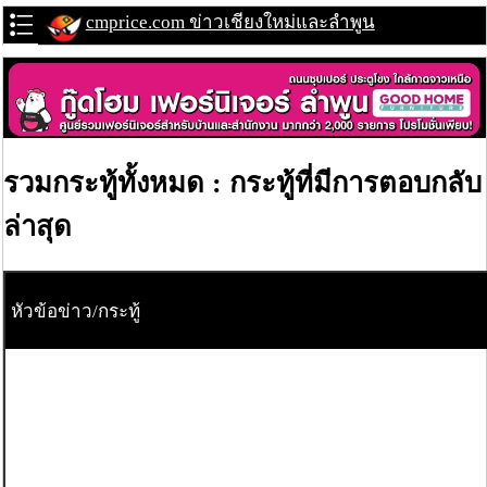
cmprice.com ข่าวเชียงใหม่และลำพูน
รวมกระทู้ทั้งหมด : กระทู้ที่มีการตอบกลับ
ล่าสุด
หัวข้อข่าว/กระทู้