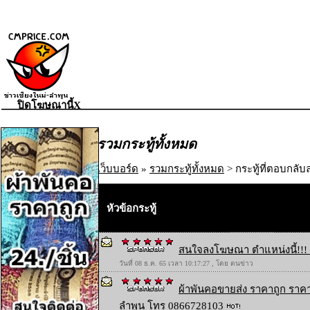
ปิดโฆษณานี้X
รวมกระทู้ทั้งหมด
เว็บบอร์ด
»
รวมกระทู้ทั้งหมด
> กระทู้ที่ตอบกลับล
หัวข้อกระทู้
สนใจลงโฆษณา ตำแหน่งนี้!!! 
วันที่ 08 ธ.ค. 65 เวลา 10:17:27 , โดย ตนข่าว
ผ้าพันคอขายส่ง ราคาถูก ราคา
ลำพูน โทร 0866728103