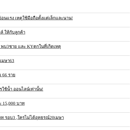
อ่อนแรง เหตุใช้มือถือตั้งแต่เล็กและนาน!
 ให้กับลูกค้า
ุม พบ3ชาย และ KYตกในที่เกิดเหตุ
4 เมษา63
ม 66 ราย
ใช้น้ำ ออนไลน์เท่านั้น!
ละ 15,000 บาท
บาท รอบ3 ,ใครไม่ได้อุทธรณ์20เมษา