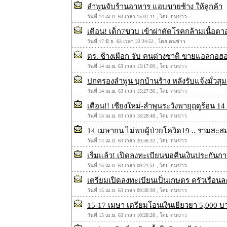
ลำพูนจับร้านอาหาร แอบขายช้าง ให้ลูกค้า
วันที่ 14 เม.ย. 63 เวลา 15:07:11 , โดย ตนข่าว
เตือน! เด็ก7ขวบ เข้าผ่าตัดโรคกล้ามเนื้อตา
วันที่ 17 มิ.ย. 63 เวลา 22:34:52 , โดย ตนข่าว
ตร. ช้างเผือก จับ คนต่างชาติ ขายแอลกอฮอล์
วันที่ 14 เม.ย. 63 เวลา 15:17:09 , โดย ตนข่าว
ปกครองลำพูน บุกบ้านร้าง หลังรับแจ้งมั่วส
วันที่ 14 เม.ย. 63 เวลา 15:27:36 , โดย ตนข่าว
เตือน!! เชียงใหม่-ลำพูนระวังพายุฤดูร้อน 1
วันที่ 14 เม.ย. 63 เวลา 16:28:48 , โดย ตนข่าว
14 เมษายน ไม่พบผู้ป่วยโควิด19 .. รวมสะส
วันที่ 14 เม.ย. 63 เวลา 20:56:32 , โดย ตนข่าว
เริ่มแล้ว! เปิดลงทะเบียนขอคืนเงินประกันการ
วันที่ 15 เม.ย. 63 เวลา 09:21:51 , โดย ตนข่าว
เตรียมเปิดลงทะเบียนเป็นเกษตร ครัวเรือน
วันที่ 15 เม.ย. 63 เวลา 09:30:39 , โดย ตนข่าว
15-17 เมษา เตรียมโอนเงินเยียวยา 5,000 
วันที่ 15 เม.ย. 63 เวลา 10:28:28 , โดย ตนข่าว