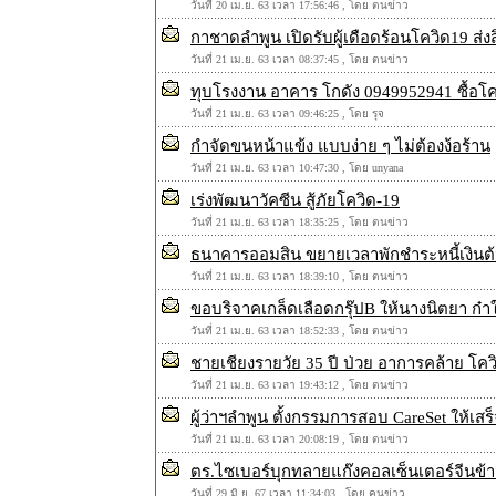
วันที่ 20 เม.ย. 63 เวลา 17:56:46 , โดย ตนข่าว
กาชาดลำพูน เปิดรับผู้เดือดร้อนโควิด19 ส่งสิ
วันที่ 21 เม.ย. 63 เวลา 08:37:45 , โดย ตนข่าว
ทุบโรงงาน อาคาร โกดัง 0949952941 ซื้อโค
วันที่ 21 เม.ย. 63 เวลา 09:46:25 , โดย รุจ
กําจัดขนหน้าแข้ง แบบง่าย ๆ ไม่ต้องง้อร้าน
วันที่ 21 เม.ย. 63 เวลา 10:47:30 , โดย unyana
เร่งพัฒนาวัคซีน สู้ภัยโควิด-19
วันที่ 21 เม.ย. 63 เวลา 18:35:25 , โดย ตนข่าว
ธนาคารออมสิน ขยายเวลาพักชำระหนี้เงินต้นแ
วันที่ 21 เม.ย. 63 เวลา 18:39:10 , โดย ตนข่าว
ขอบริจาคเกล็ดเลือดกรุ๊ปB ให้นางนิตยา ก๋
วันที่ 21 เม.ย. 63 เวลา 18:52:33 , โดย ตนข่าว
ชายเชียงรายวัย 35 ปี ป่วย อาการคล้าย โควิ
วันที่ 21 เม.ย. 63 เวลา 19:43:12 , โดย ตนข่าว
ผู้ว่าฯลำพูน ตั้งกรรมการสอบ CareSet ให้เสร็
วันที่ 21 เม.ย. 63 เวลา 20:08:19 , โดย ตนข่าว
ตร.ไซเบอร์บุกทลายแก๊งคอลเซ็นเตอร์จีนข้
วันที่ 29 มิ.ย. 67 เวลา 11:34:03 , โดย คนข่าว