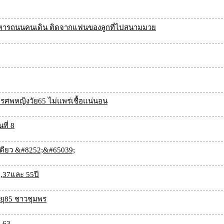
ขายอาหารถนนคนเดิน ติดจากแฟนของลูกที่ไปสนามมวย
ัดการศพหญิงวัย65 ไม่แพร่เชื้อแน่นอน
นที่ 8
นเดียว &#8252;&#65039;
 ,37และ 55ปี
อายุ85 ชาวชุมพร
. 63