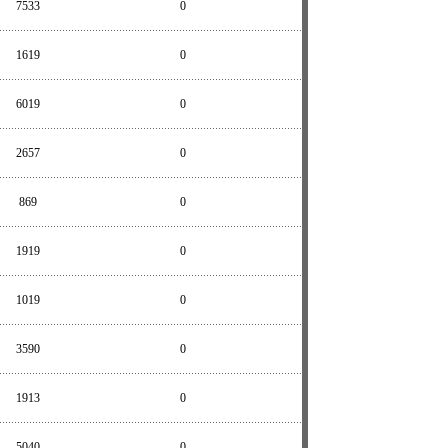
7533
0
1619
0
6019
0
2657
0
869
0
1919
0
1019
0
3590
0
1913
0
5040
0