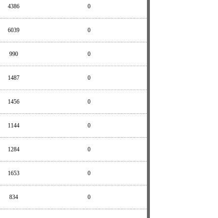
4386
0
6039
0
990
0
1487
0
1456
0
1144
0
1284
0
1653
0
834
0