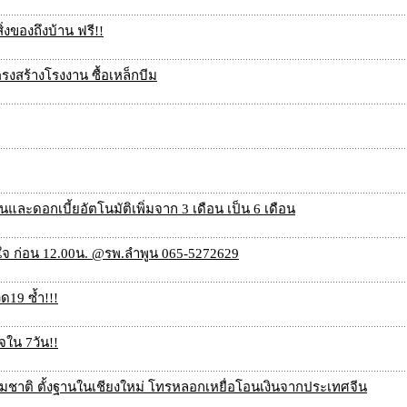
่งของถึงบ้าน ฟรี!!
รงสร้างโรงงาน ซื้อเหล็กบีม
ละดอกเบี้ยอัตโนมัติเพิ่มจาก 3 เดือน เป็น 6 เดือน
าใจ ก่อน 12.00น. @รพ.ลำพูน 065-5272629
ด19 ซ้ำ!!!
จใน 7วัน!!
ามชาติ ตั้งฐานในเชียงใหม่ โทรหลอกเหยื่อโอนเงินจากประเทศจีน