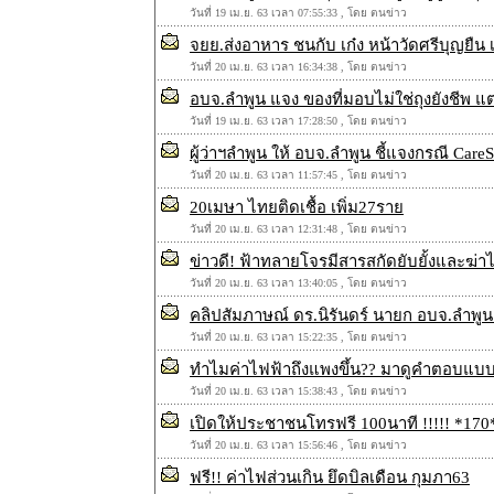
วันที่ 19 เม.ย. 63 เวลา 07:55:33 , โดย ตนข่าว
จยย.ส่งอาหาร ชนกับ เก๋ง หน้าวัดศรีบุญยืน 
วันที่ 20 เม.ย. 63 เวลา 16:34:38 , โดย ตนข่าว
อบจ.ลำพูน แจง ของที่มอบไม่ใช่ถุงยังชีพ แต่
วันที่ 19 เม.ย. 63 เวลา 17:28:50 , โดย ตนข่าว
ผู้ว่าฯลำพูน ให้ อบจ.ลำพูน ชี้แจงกรณี Car
วันที่ 20 เม.ย. 63 เวลา 11:57:45 , โดย ตนข่าว
20เมษา ไทยติดเชื้อ เพิ่ม27ราย
วันที่ 20 เม.ย. 63 เวลา 12:31:48 , โดย ตนข่าว
ข่าวดี! ฟ้าทลายโจรมีสารสกัดยับยั้งและฆ่าไว
วันที่ 20 เม.ย. 63 เวลา 13:40:05 , โดย ตนข่าว
คลิปสัมภาษณ์ ดร.นิรันดร์ นายก อบจ.ลำพู
วันที่ 20 เม.ย. 63 เวลา 15:22:35 , โดย ตนข่าว
ทำไมค่าไฟฟ้าถึงแพงขึ้น?? มาดูคำตอบแบบ
วันที่ 20 เม.ย. 63 เวลา 15:38:43 , โดย ตนข่าว
เปิดให้ประชาชนโทรฟรี 100นาที !!!!! *
วันที่ 20 เม.ย. 63 เวลา 15:56:46 , โดย ตนข่าว
ฟรี!! ค่าไฟส่วนเกิน ยึดบิลเดือน กุมภา63