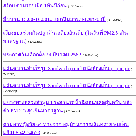
สร้อย ตามรอยเมื่อ 1พันปีก่อน
( 3961views)
มีขบวน 15.00-16.00น. แยกนิมมานฯ-แยก700ปี
( 1108views)
เวียงยอง ร่วมกันปลูกต้นเหลืองอินเดีย (ในวันที่ PM2.5 เกิน
มาตรฐาน)
( 1382views)
ประกาศวันเลือกตั้ง 24 มีนาคม 2562
( 2693views)
แผ่นฉนวนสำเร็จรูป Sandwich panel ผนังห้องเย็น ps pu pir
(
953views)
แผ่นฉนวนสำเร็จรูป Sandwich panel ผนังห้องเย็น ps pu pir
(
1057views)
แขวงทางหลวงลำพูน ประสานรถน้ำฉีดถนนลดฝุ่นควัน หลัง
ค่า PM 2.5 สูงเกินมาตรฐาน
( 1157views)
ตามหาหญิงวัย 64 หายจาก หมู่บ้านการุณสันทราย พบเห็น
แจ้ง 0864954653
( 4230views)