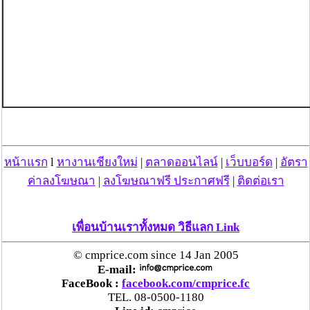
หน้าแรก
l
หางานเชียงใหม่
|
ตลาดออนไลน์
|
เว็บบอร์ด
|
อัตรา
ค่าลงโฆษณา
|
ลงโฆษณาฟรี ประกาศฟรี
|
ติดต่อเรา
เพื่อนบ้านเราทั้งหมด วิธีแลก Link
© cmprice.com since 14 Jan 2005
E-mail:
FaceBook :
facebook.com/cmprice.fc
TEL. 08-0500-1180