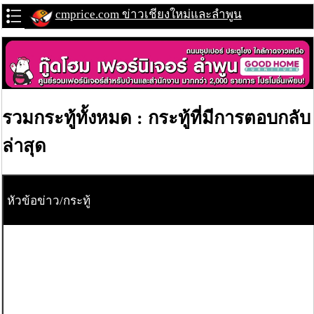
cmprice.com ข่าวเชียงใหม่และลำพูน
รวมกระทู้ทั้งหมด : กระทู้ที่มีการตอบกลับ
ล่าสุด
หัวข้อข่าว/กระทู้