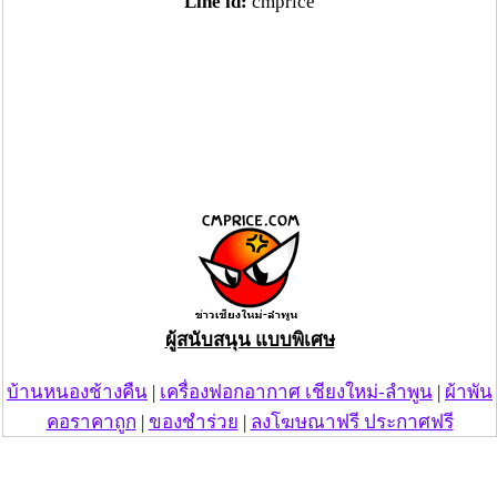
Line id:
cmprice
ผู้สนับสนุน แบบพิเศษ
บ้านหนองช้างคืน
|
เครื่องฟอกอากาศ เชียงใหม่-ลำพูน
|
ผ้าพัน
คอราคาถูก
|
ของชำร่วย
|
ลงโฆษณาฟรี ประกาศฟรี