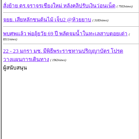
สั่งย้าย ตร.จราจรเชียงใหม่ หลังคลิปรับเงินว่อนเน็ต
( 7933views)
จยย. เสียหลักชนต้นไม้ เจ็บ2 @ห้วยยาบ
( 3183views)
พบศพแล้ว พ่ออุ้ยวัย 69 ปี พลัดจมน้ำในทะเลสาบดอยเต่า
(
8311views)
22 - 23 มกรา มช. มีพิธีพระราชทานปริญญาบัตร โปรด
วางแผนการเดินทาง
( 1963views)
ผู้สนับสนุน