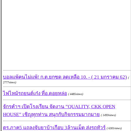
บอลแพ้คนไม่แพ้! ก.ต.ยกซด ลดเหลือ 10. - ( 21 มกราคม 62)
(
2777views)
ไฟไหม้รถยนต์เก๋ง ที่อ.ดอยหล่อ
( 4485views)
จักรคำฯ เปิดโรงเรียน จัดงาน ”QUALITY, CKK OPEN
HOUSE” เชิญทุกท่าน สนุกกับกิจกรรมมากมาย
( 1493views)
ตร.ภาค5 แถลงจับยาบ้าเกือบ 3ล้านเม็ด ส่งรถทัวร์
( 6301views)