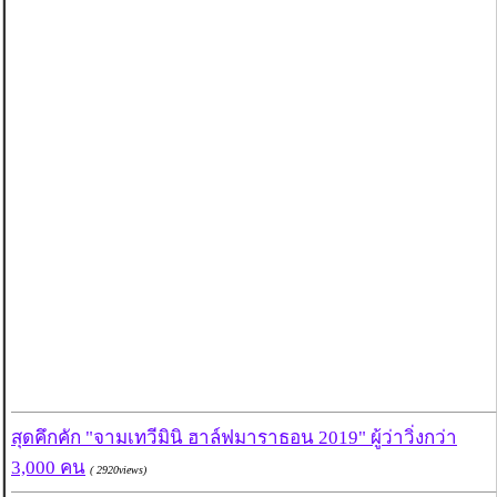
สุดคึกคัก "จามเทวีมินิ ฮาล์ฟมาราธอน 2019" ผู้ว่าวิ่งกว่า
3,000 คน
( 2920views)