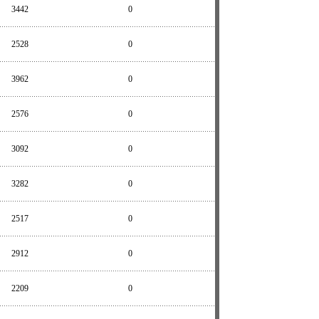
3442
0
2528
0
3962
0
2576
0
3092
0
3282
0
2517
0
2912
0
2209
0