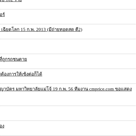
อร์
 เฉียดโลก 15 ก.พ. 2013 (มีถ่ายทอดสด ตี2)
ที่ถูกรถชนตาย
ต้องการให้เซ้งต่อก็ได้
ญาบัตร มหาวิทยาลัยแม่โจ้ 19 ก.พ. 56 ทีมงาน cmprice.com ขอแสดง
อง