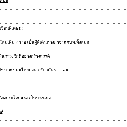
มนี้
รียนพิเศษ!!!
ม่เพิ่ม 7 ราย เป็นผู้ที่เดินทางมาจากตปท.ทั้งหมด
รในภาวะวิกติอย่างสร้างสรรค์
1” ประเภทขนมไทยมงคล รับสมัคร 15 คน
น/ลมกระโชกแรง เป็นบางแห่ง
ุ์