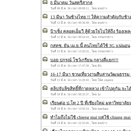
8 มีนาคม วันสตรีสากล
วันที่ 08 มี.ค. 56 เวลา 09:09:11 , โดย ตนข่าว
13 มีนา วันช้างไทย !! ให้ความสำคัญกับช้
วันที่ 13 มี.ค. 56 เวลา 09:36:49 , โดย ตนข่าว
ป้าเช็ง คลอดเอ็มวี สู้ด้วยใจไปให้ถึง ร้องเพ
วันที่ 12 มี.ค. 56 เวลา 09:54:19 , โดย กรรมกรข่าว
กสทช. ยัน เม.ย.นี้ คนไทยได้ใช้ 3G แน่นอน
วันที่ 13 มี.ค. 56 เวลา 13:50:55 , โดย กรรมกรข่าว
บอย ปกรณ์ โชว์เกรียน กลางสี่แยก!!!
วันที่ 12 มี.ค. 56 เวลา 17:47:39 , โดย มิกุ
16-17 มีนา ชวนเที่ยวงานสืบสานวัฒนธรรม "ไ
วันที่ 13 มี.ค. 56 เวลา 15:29:43 , โดย โน้ต cmprice
คลิปจับลิขสิทธิ์ที่กาดหลวง เข้าไปดูกัน จะได้
วันที่ 18 มี.ค. 56 เวลา 09:25:37 , โดย รุ่ง
เรียนต่อ ป.โท 2 ปี ที่เชียงใหม่ มหาวิทยาลั
วันที่ 18 มี.ค. 56 เวลา 13:05:53 , โดย kanchana
ทำไมถึงไม่ใช้ chieng mai แต่ใช้ chiang mai 
วันที่ 14 มี.ค. 56 เวลา 22:55:05 , โดย ตนข่าว