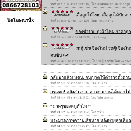
วันที่ 08 ธ.ค. 65 เวลา 10:17:18 , โดย ผ้าพันคอ ขายส่ง ราคาถูก
เสื้อลูกไม้ไทย เสื้อลูกไม้ปักลาย
ปิดโฆษณานี้X
วันที่ 01 ต.ค. 62 เวลา 10:42:06 , โดย กรรมกรข่าว
ของชำร่วย ถุงผ้าไหม ราคาถูก 
วันที่ 26 เม.ย. 62 เวลา 14:09:26 , โดย kwang
รถตู้เช่าเชียงใหม่ รถตู้เชียง
คนขับ
วันที่ 26 เม.ย. 62 เวลา 14:09:09 , โดย รถตู้เช่าเชียงใหม่ แม่ฮ่
กลับมาแล้ว! บชน. อนุญาตให้ตำรวจตั้งด่าน
วันที่ 02 ก.พ. 56 เวลา 07:01:00 , โดย ตนข่าว
กรุแตก! คลังสาวงาม สาวงามงานไม้ดอกไม้ป
วันที่ 02 ก.พ. 56 เวลา 18:45:02 , โดย โน้ต cmprice
“ฆ่าครูของหนูทำไม?”
วันที่ 04 ก.พ. 56 เวลา 10:34:52 , โดย พร้าว
ประมวลภาพความเสียหาย หลังพายุลูกเห็บถล
วันที่ 04 ก.พ. 56 เวลา 15:45:47 , โดย ตนข่าว