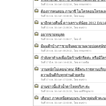
วันที่ 15 ก.พ. 56 เวลา 15:52:16 , โดย กรรมกรข่าว
ต้องการคนสอน ภาษาซี ไมโครคอนโทรลเล
วันที่ 16 ก.พ. 56 เวลา 10:40:38 , โดย bump
มาอีกดวงคืนนี่้ ดาวเคราะห์น้อย 2012 DA14
วันที่ 15 ก.พ. 56 เวลา 21:00:34 , โดย ตนข่าว
อยากขายหมูสด
วันที่ 18 ก.พ. 56 เวลา 11:06:17 , โดย เป้
มีมุมดีๆบ้าง**ชายจีนพยายามผายปอดสุนัข
วันที่ 20 ก.พ. 56 เวลา 09:29:32 , โดย กรรมกรข่าว
กำลังหาทำเลเพื่อเปิดร้านซักรีดค่ะ หรือมีใคร
วันที่ 17 มี.ค. 56 เวลา 14:43:36 , โดย ดาวเหนือ
'งานหนักไม่เคยฆ่าคน' พิธีพระราชทานปริญ
ความยินดีกับทุกท่านด้วยครับ
วันที่ 17 ก.พ. 56 เวลา 17:53:00 , โดย ตนข่าว
อ่านข่าวนี้แล้วน้ำตาไหลจริงๆ ค่ะ
วันที่ 18 ก.พ. 56 เวลา 01:31:59 , โดย แม่ที่รักลูกมาก
เตือน!! ภาคเหนือตนบนระวังพายุฝนฟ้าคะน
วันที่ 19 ก.พ. 56 เวลา 22:43:48 , โดย ตนข่าว