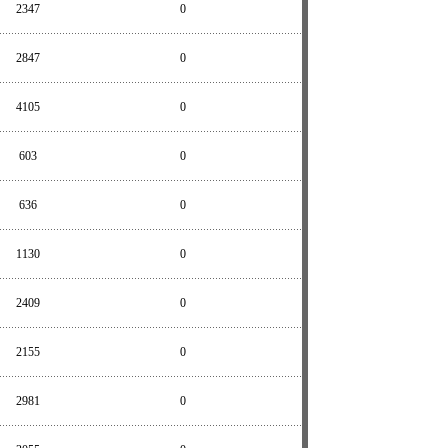
2347
0
2847
0
4105
0
603
0
636
0
1130
0
2409
0
2155
0
2981
0