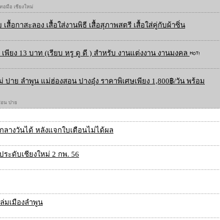
 ทอมือ เชียงใหม่
 เสื้อกาสะลอง เสื้อใส่งานพิธี เสื้อสุภาพสตรี เสื้อใส่คู่กับผ้าซิ่น
เพียง 13 บาท (เรียบ หรู ดู ดี ) สำหรับ งานแต่งงาน งานมงคล
ใหม่ ปาย ลำพูน แม่ฮ่องสอน ปางอุ๋ง ราคาพิเศษเพียง 1,800฿/วัน พร้อม
องสอน ปาย
กลางวันได้ หลังแจกใบเตือนไม่ได้ผล
ระดับเชียงใหม่ 2 กพ. 56
่มเมืองลำพูน