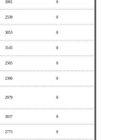
3001
0
2539
0
3053
0
3145
0
2505
0
2390
0
2979
0
3037
0
2775
0