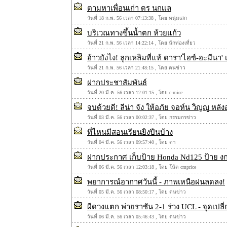
ตามหาเพื่อนเก่า ดร นกเเล
วันที่ 18 ก.พ. 56 เวลา 07:13:38 , โดย หนุ่มเสก
บริเวณทางขึ้นน้ำตก ห้วยแก้ว
วันที่ 21 ก.พ. 56 เวลา 14:22:14 , โดย นักท่องเที่ยว
อ้าวยังไง! ลูกเหลิมที่แท้ ดารา'ไอซ์-อะมีนา
วันที่ 21 ก.พ. 56 เวลา 21:48:15 , โดย ตนข่าว
ฝากประชาสัมพันธ์
วันที่ 20 มี.ค. 56 เวลา 12:01:15 , โดย c-mice
จบด้วยดี! ลีน่า จัง ให้อภัย จอห์น วิญญู ห
วันที่ 03 มี.ค. 56 เวลา 00:02:37 , โดย กรรมกรข่าว
ที่ไหนมีสอนเรียนยิงปืนบ้าง
วันที่ 04 มี.ค. 56 เวลา 09:57:40 , โดย ตา
ฝากประกาศ เก็บป้าย Honda Nd125 ป้าย งก
วันที่ 06 มี.ค. 56 เวลา 12:03:18 , โดย โน้ต cmprice
พยาการณ์อากาศวันนี้ - ภาพเหนือฝนลดลง!
วันที่ 05 มี.ค. 56 เวลา 08:50:17 , โดย ตนข่าว
ผีดวงแตก พ่ายราชัน 2-1 ร่วง UCL - จุดเปล
วันที่ 06 มี.ค. 56 เวลา 05:46:43 , โดย ตนข่าว