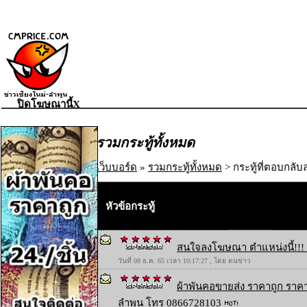
ปิดโฆษณานี้X
รวมกระทู้ทั้งหมด
เว็บบอร์ด
»
รวมกระทู้ทั้งหมด
> กระทู้ที่ตอบกลับล
หัวข้อกระทู้
สนใจลงโฆษณา ตำแหน่งนี้!!! 
วันที่ 08 ธ.ค. 65 เวลา 10:17:27 , โดย ตนข่าว
ผ้าพันคอขายส่ง ราคาถูก ราคา
ลำพูน โทร 0866728103