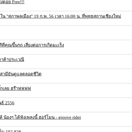
ิงดอย Free!!!
ใน "สภาพลเมือง" 19 ก.พ. 56 เวลา 16:00 น. ที่พุทธสถานเชียงใหม่
ี่คุณขึ้นรถ เสี่ยงต่อการเกิดมะเร็ง
หาค้าประเวณี
 สามียันดูแลตลอดชีวิต
ิ๊กเลย ฮร๊าฟฟฟฟ
นธ์ 2556
้ น้องๆ ได้ฟังเพลงนี้ ฮอร์โมน - groove rider
จ็บ 102 ราย