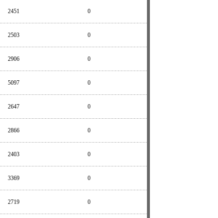
2451
0
2503
0
2906
0
5097
0
2647
0
2866
0
2403
0
3369
0
2719
0