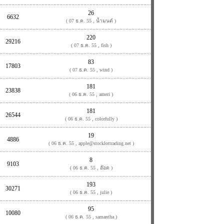
26
6632
( 07 ธ.ค. 55 , น้ำมนต์ )
220
29216
( 07 ธ.ค. 55 , fish )
83
17803
( 07 ธ.ค. 55 , wind )
181
23838
( 06 ธ.ค. 55 , ameri )
181
26544
( 06 ธ.ค. 55 , colorfully )
19
4886
( 06 ธ.ค. 55 , apple@stocklottrading.net )
8
9103
( 06 ธ.ค. 55 , อ๊อด )
193
30271
( 06 ธ.ค. 55 , julie )
95
10080
( 06 ธ.ค. 55 , samantha )