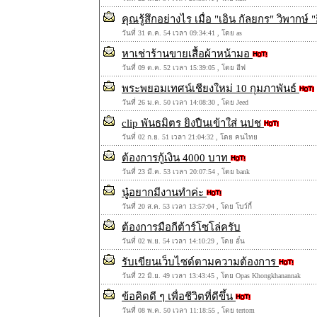
คุณรู้สึกอย่างไร เมื่อ "เอิน กัลยกร" วิพากษ์ "ยิ
วันที่ 31 ต.ค. 54 เวลา 09:34:41 , โดย as
หาเช่าร้านขายเสื้อผ้าหน้ามอ
วันที่ 09 ต.ค. 52 เวลา 15:39:05 , โดย อีฟ
พระพยอมเทศน์เชียงใหม่ 10 กุมภาพันธ์
วันที่ 26 ม.ค. 50 เวลา 14:08:30 , โดย Jeed
clip พันธมิตร ยิงปืนเข้าใส่ นปช
วันที่ 02 ก.ย. 51 เวลา 21:04:32 , โดย คนไทย
ต้องการกู้เงิน 4000 บาท
วันที่ 23 มี.ค. 53 เวลา 20:07:54 , โดย bank
นู๋อยากมีงานทำค่ะ
วันที่ 20 ส.ค. 53 เวลา 13:57:04 , โดย โบว์กี้
ต้องการมือกีต้าร์โซโล่ครับ
วันที่ 02 พ.ย. 54 เวลา 14:10:29 , โดย อั๋น
รับเขียนเว็บไซด์ตามความต้องการ
วันที่ 22 มิ.ย. 49 เวลา 13:43:45 , โดย Opas Khongkhanannak
ข้อคิดดี ๆ เพื่อชีวิตที่ดีขึ้น
วันที่ 08 พ.ค. 50 เวลา 11:18:55 , โดย tertom