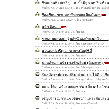
ร้านแว่นท็อปเจริญ และบิ้วตี้ฟูล ลดเงินเดื
วันที่ 01 ก.ย. 54 เวลา 08:24:14 , โดย ร้านแว่นท็อปเจริญ และบิ้วตี
ร้องเรียน "ยามมหาวิทยาลัยเชียงใหม่"
วันที่ 06 เม.ย. 50 เวลา 10:32:44 , โดย ผู้ถูกกระทำ
แจ้งเตือน....
วันที่ 01 ก.พ. 54 เวลา 08:57:34 , โดย auu
รายงานผลทอดกฐินสำนักสงฆ์พะนอคี 2555 (
วันที่ 27 พ.ย. 55 เวลา 12:29:44 , โดย กองธรรมพระศรีอารย์ฯ
แว่นท๊อปเจริญ สาขาบางใหญ่ซิตี้
วันที่ 15 พ.ย. 55 เวลา 18:13:30 , โดย kitty
ม่อนล้าน อ.พร้าว จ.เชียงใหม่ (ห้องภาพ)
วันที่ 08 ธ.ค. 55 เวลา 15:44:50 , โดย โน้ต cmprice.com
รับสมัครพนักงานเสิร์ฟ ด่วน! รายได้ดี จ.เชี
วันที่ 12 มี.ค. 55 เวลา 12:26:47 , โดย คุณใจดี อยากให้ทุกคนม
อยากได้งานขับรถส่งแขก/พาเที่ยวครับ ใครพอ
วันที่ 08 พ.ย. 52 เวลา 20:35:17 , โดย ชาย
เชิญเข้าร่วมการแข่งขันชงกาแฟระดับประ
วันที่ 23 มิ.ย. 54 เวลา 16:16:33 , โดย Aroma Thailand