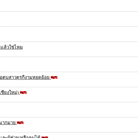
มแล้วใช่ไหม
มือตบสาวตุรกีงามหยดย้อย
ชียงใหม่)
ชมมากมาย
ละผู้ช่วยเหลือคนไข้