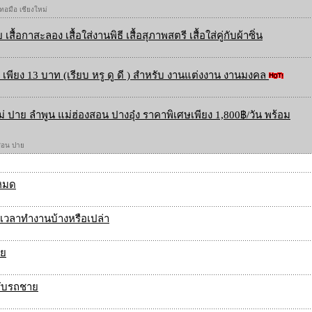
 ทอมือ เชียงใหม่
 เสื้อกาสะลอง เสื้อใส่งานพิธี เสื้อสุภาพสตรี เสื้อใส่คู่กับผ้าซิ่น
เพียง 13 บาท (เรียบ หรู ดู ดี ) สำหรับ งานแต่งงาน งานมงคล
ใหม่ ปาย ลำพูน แม่ฮ่องสอน ปางอุ๋ง ราคาพิเศษเพียง 1,800฿/วัน พร้อม
องสอน ปาย
งหมด
เวลาทำงานบ้างหรือเปล่า
ทย
รับรถชาย