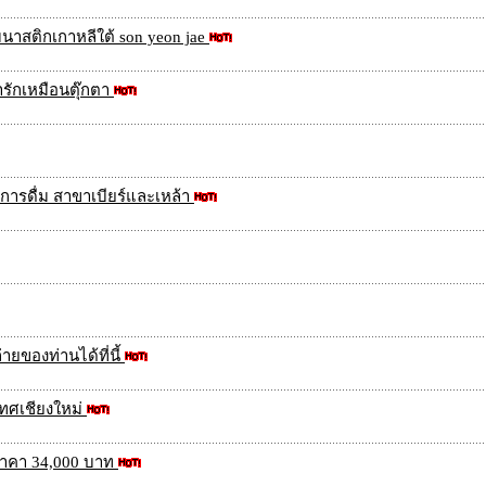
ิมนาสติกเกาหลีใต้ son yeon jae
่ารักเหมือนตุ๊กตา
ารดื่ม สาขาเบียร์และเหล้า
ยของท่านได้ที่นี้
เทศเชียงใหม่
ราคา 34,000 บาท