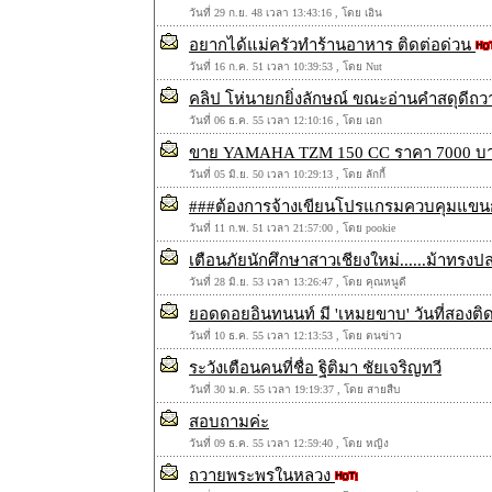
วันที่ 29 ก.ย. 48 เวลา 13:43:16 , โดย เอิน
อยากได้แม่ครัวทำร้านอาหาร ติดต่อด่วน
วันที่ 16 ก.ค. 51 เวลา 10:39:53 , โดย Nut
คลิป โห่นายกยิ่งลักษณ์ ขณะอ่านคำสดุดีถวาย
วันที่ 06 ธ.ค. 55 เวลา 12:10:16 , โดย เอก
ขาย YAMAHA TZM 150 CC ราคา 7000 
วันที่ 05 มิ.ย. 50 เวลา 10:29:13 , โดย ลักกี้
###ต้องการจ้างเขียนโปรแกรมควบคุมแขนกลด
วันที่ 11 ก.พ. 51 เวลา 21:57:00 , โดย pookie
เตือนภัยนักศึกษาสาวเชียงใหม่......ม้าทรง
วันที่ 28 มิ.ย. 53 เวลา 13:26:47 , โดย คุณหนูดี
ยอดดอยอินทนนท์ มี 'เหมยขาบ' วันที่สองติ
วันที่ 10 ธ.ค. 55 เวลา 12:13:53 , โดย ตนข่าว
ระวังเตือนคนที่ชื่อ ฐิติมา ชัยเจริญทวี
วันที่ 30 ม.ค. 55 เวลา 19:19:37 , โดย สายสืบ
สอบถามค่ะ
วันที่ 09 ธ.ค. 55 เวลา 12:59:40 , โดย หญิง
ถวายพระพรในหลวง