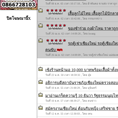
วันที่ 08 ธ.ค. 65 เวลา 10:17:18 , โดย ผ้าพันคอ ขายส่ง ราคาถูก
เสื้อลูกไม้ไทย เสื้อลูกไม้ปักลาย
ปิดโฆษณานี้X
วันที่ 01 ต.ค. 62 เวลา 10:42:06 , โดย กรรมกรข่าว
ของชำร่วย ถุงผ้าไหม ราคาถูก 
วันที่ 26 เม.ย. 62 เวลา 14:09:26 , โดย kwang
รถตู้เช่าเชียงใหม่ รถตู้เชียง
คนขับ
วันที่ 26 เม.ย. 62 เวลา 14:09:09 , โดย รถตู้เช่าเชียงใหม่ แม่ฮ่
เซ้งร้านหน้ามอ 10,000 บาทพร้อมเสื้อผ้าทั้
วันที่ 22 ม.ค. 50 เวลา 18:59:32 , โดย อุ๋ย
อธิการบดีสถาบันราชภัฎเชียงใหม่ตรวจสอบ
วันที่ 10 ธ.ค. 55 เวลา 21:00:29 , โดย มุนินทร์
มาอ่านเกร็ดความรู้ 10 ธันวา รัฐธรรมนูญไ
วันที่ 10 ธ.ค. 57 เวลา 08:39:27 , โดย ตนข่าว
สมัครงานเชียงใหม่ ต้อนรับหญิง เสริฟชาย 
วันที่ 12 ธ.ค. 55 เวลา 12:30:03 , โดย เทน