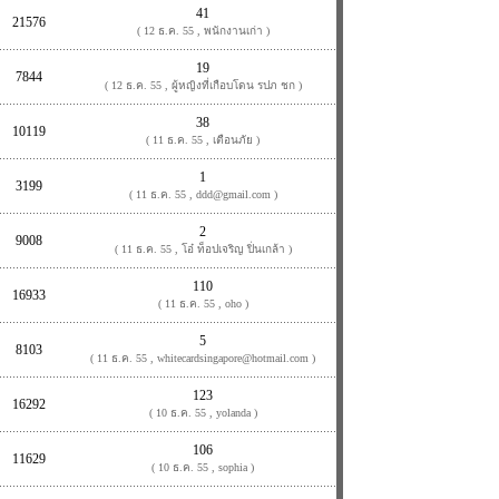
41
21576
( 12 ธ.ค. 55 , พนักงานเก่า )
19
7844
( 12 ธ.ค. 55 , ผู้หญิงที่เกือบโดน รปภ ชก )
38
10119
( 11 ธ.ค. 55 , เตือนภัย )
1
3199
( 11 ธ.ค. 55 , ddd@gmail.com )
2
9008
( 11 ธ.ค. 55 , โอ๋ ท็อปเจริญ ปิ่นเกล้า )
110
16933
( 11 ธ.ค. 55 , oho )
5
8103
( 11 ธ.ค. 55 , whitecardsingapore@hotmail.com )
123
16292
( 10 ธ.ค. 55 , yolanda )
106
11629
( 10 ธ.ค. 55 , sophia )