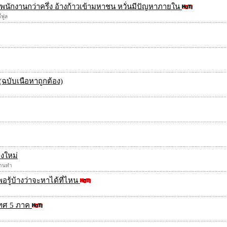
อนพนักงานกว่าครึ่ง อ้างก้าวเข้ามหาชน หวั่นมีปัญหาภายใน
้ฟูล
ฉบับเนือหาถูกต้อง)
ยงใหม่
ีงานทำ
รู้บ้างว่าจะหาได้ที่ไหน
เทศ 5 ภาค