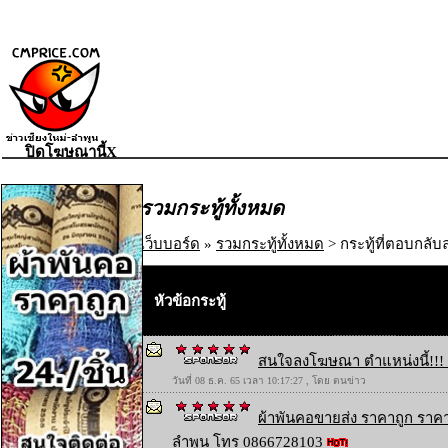
ปิดโฆษณานี้X
รวมกระทู้ทั้งหมด
เว็บบอร์ด
»
รวมกระทู้ทั้งหมด
> กระทู้ที่ตอบกลับล
หัวข้อกระทู้
สนใจลงโฆษณา ตำแหน่งนี้!!! 
วันที่ 08 ธ.ค. 65 เวลา 10:17:27 , โดย ตนข่าว
ผ้าพันคอขายส่ง ราคาถูก ราคา
ลำพูน โทร 0866728103