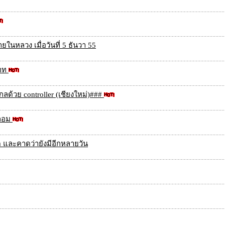
ในหลวง เมื่อวันที่ 5 ธันวา 55
บาท
้วย controller (เชียงใหม่)###
ปลอม
ด และคาดว่ายังมีอีกหลายวัน