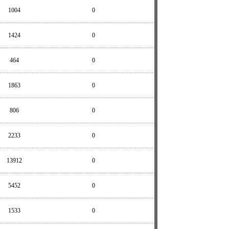
1004
0
1424
0
464
0
1863
0
806
0
2233
0
13912
0
5452
0
1533
0