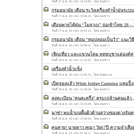
วันที่ 27 ต.ค. 63 เวลา 14:14:03 , โดย ตนข่าว
กรมอนามัย เตือน ระวังเครื่องทำน้ำอุ่นระบบ
วันที่ 27 ต.ค. 63 เวลา 19:56:16 , โดย ตนข่าว
เตือนพายุไต้ฝุ่น “โมลาเบ” จ่อเข้าไทย 28 – 3
วันที่ 27 ต.ค. 63 เวลา 20:01:23 , โดย ตนข่าว
กรมอนามัย เตือน “หมูปลอมเป็นวัว” แนะวิธีด
วันที่ 28 ต.ค. 63 เวลา 10:06:51 , โดย ตนข่าว
เชิญเที่ยว และแขวนโคม พุทธบูชาแด่องค์สาม
วันที่ 28 ต.ค. 63 เวลา 11:21:02 , โดย ตนข่าว
เครื่องทำน้ำแข็ง
วันที่ 28 ต.ค. 63 เวลา 12:02:15 , โดย Rabbit ice
เปิดจองแล้ว White bridge Camping แคมปิ้
วันที่ 28 ต.ค. 63 เวลา 12:46:04 , โดย ตนข่าว
ลงทะเบียน ''คนละครึ่ง'' ครบ10ล้านคนแล้ว 
วันที่ 28 ต.ค. 63 เวลา 13:19:49 , โดย ตนข่าว
นาซ่า พบน้ำบนพื้นผิวด้านสว่างของดวงจันทร์
วันที่ 28 ต.ค. 63 เวลา 13:28:18 , โดย ตนข่าว
คนหาย! นายดาว คุณา วัย67ปี ความจำเสื่
วันที่ 29 ต.ค. 63 เวลา 07:38:11 , โดย ตนข่าว