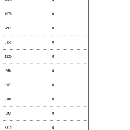
1076
0
492
0
3151
0
1330
0
668
0
967
0
888
0
693
0
3815
0