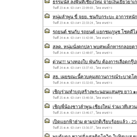
ธรรมนัส ลงพื้นที่เชียงใหม่ จ่ายเงินเยีย
วันที่ 23 ต.ค. 63 เวลา 22:09:03 , โดย ตนข่าว
หนุ่มลำพูน ขี่ จยย. ชนกับกระบะ อาการหนัก
วันที่ 23 ต.ค. 63 เวลา 22:33:24 , โดย ตนข่าว
รถยนต์ ชนกับ รถยนต์ แยกชมภูนุช โชคดีไม่
วันที่ 24 ต.ค. 63 เวลา 11:42:08 , โดย ตนข่าว
สลด. หนุ่มนั่งตกปลา พบศพเด็กทารกลอยตา
วันที่ 24 ต.ค. 63 เวลา 12:48:07 , โดย ตนข่าว
ด่วน!!! นางทองใบ พันกับ ต้องการเลือดกรุ๊
วันที่ 24 ต.ค. 63 เวลา 13:37:43 , โดย ตนข่าว
สธ. เผยขณะนี้ควบคุมสถานการณ์ระบาดโควิ
วันที่ 24 ต.ค. 63 เวลา 15:32:03 , โดย ตนข่าว
เชิญร่วมทำบุญสร้างพระนอนแสนสุข ยาว ๑๕ 
วันที่ 25 ต.ค. 63 เวลา 13:40:58 , โดย ตนข่าว
เชิญพี่น้องชาวลำพูน-เชียงใหม่ ร่วมเวทีเส
วันที่ 25 ต.ค. 63 เวลา 13:46:17 , โดย ตนข่าว
เปิดแยกฟ้าฮ่าม ตามปกติเรียบร้อยแล้ว - 25
วันที่ 25 ต.ค. 63 เวลา 13:56:37 , โดย ตนข่าว
พบต้นตอ ชาวฝรั่งเศลติดโควิด ในฟิตเนส ขอ