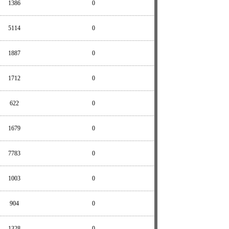
1386
0
5114
0
1887
0
1712
0
622
0
1679
0
7783
0
1003
0
904
0
1328
0