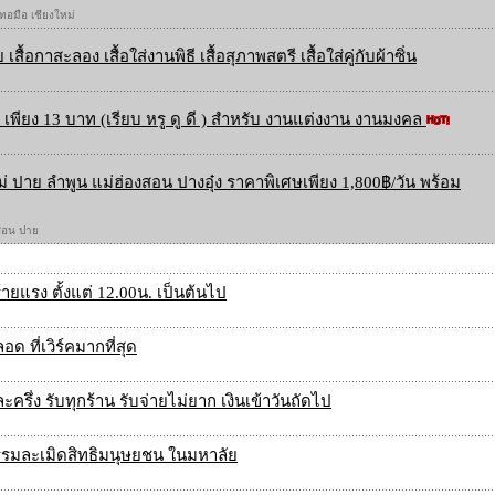
 ทอมือ เชียงใหม่
 เสื้อกาสะลอง เสื้อใส่งานพิธี เสื้อสุภาพสตรี เสื้อใส่คู่กับผ้าซิ่น
เพียง 13 บาท (เรียบ หรู ดู ดี ) สำหรับ งานแต่งงาน งานมงคล
ใหม่ ปาย ลำพูน แม่ฮ่องสอน ปางอุ๋ง ราคาพิเศษเพียง 1,800฿/วัน พร้อม
องสอน ปาย
ยแรง ตั้งแต่ 12.00น. เป็นต้นไป
 ที่เวิร์คมากที่สุด
รึ่ง รับทุกร้าน รับจ่ายไม่ยาก เงินเข้าวันถัดไป
กรรมละเมิดสิทธิมนุษยชน ในมหาลัย