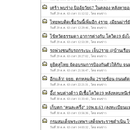
เศร้า พบร่าง ป้ออุ้ยวัย67 ในคลอง หลังหา
วันที่ 29 ต.ค. 63 เวลา 11:12:52 , โดย ตนข่าว
ไทยพบติดเชื้อวันนี้เพิ่มอีก 4ราย ,เมียนม่าร์
วันที่ 29 ต.ค. 63 เวลา 12:29:46 , โดย ตนข่าว
ไข้หวัดธรรมดา อาการต่างกับ โควิด19 ยังไ
วันที่ 29 ต.ค. 63 เวลา 12:53:39 , โดย ตนข่าว
รถพ่วงชนกับรถกระบะ เจ็บ2ราย @บ้านเรือ
วันที่ 29 ต.ค. 63 เวลา 20:27:02 , โดย ตนข่าว
ยูยิตสูไทย จัดอบรมการป้องกันตัวให้กับ จน
วันที่ 29 ต.ค. 63 เวลา 21:56:47 , โดย ตนข่าว
อีกแล้ว! จยย. ตกหลุมล้ม 2รายซ้อน ถนนตัดใ
วันที่ 29 ต.ค. 63 เวลา 22:21:31 , โดย ตนข่าว
อึ้ง! พบต่างด้าว มีเชื้อโควิด19 หลังหลบห
วันที่ 30 ต.ค. 63 เวลา 11:33:43 , โดย ตนข่าว
เก็บตก "คนละครึ่ง" 10พ.ย.63 (ลงทะเบียนแทนผู
วันที่ 30 ต.ค. 63 เวลา 13:56:36 , โดย ตนข่าว
กรมสมเด็จพระเทพฯ เสด็จพระราชดำเนิน โรงเ
วันที่ 30 ต.ค. 63 เวลา 14:03:32 , โดย ตนข่าว