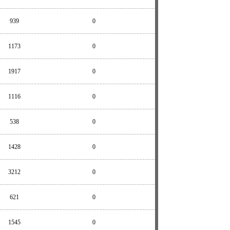
939
0
1173
0
1917
0
1116
0
538
0
1428
0
3212
0
621
0
1545
0