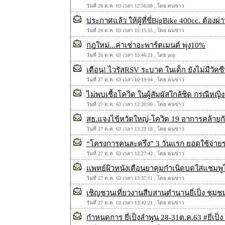
วันที่ 26 ต.ค. 63 เวลา 12:56:08 , โดย ตนข่าว
ประกาศแล้ว ให้ผู้ที่ขี่BigBike 400cc. ต้อ
วันที่ 26 ต.ค. 63 เวลา 15:15:55 , โดย ตนข่าว
กฎใหม่...ค่าเช่าอะพาร์ตเมนต์ พุ่ง10%
วันที่ 26 ต.ค. 63 เวลา 15:46:21 , โดย pop
เตือน! ไวรัสRSV ระบาด ในเด็ก ยังไม่มีวัคซ
วันที่ 27 ต.ค. 63 เวลา 10:19:04 , โดย ตนข่าว
ไม่พบเชื้อโควิด ในผู้สัมผัสใกล้ชิด กรณีหญิ
วันที่ 27 ต.ค. 63 เวลา 12:20:00 , โดย ตนข่าว
สธ.แจงไข้หวัดใหญ่-โควิด 19 อาการคล้ายกั
วันที่ 27 ต.ค. 63 เวลา 13:23:18 , โดย ตนข่าว
“โครงการคนละครึ่ง” 3 วันแรก ยอดใช้จ่าย
วันที่ 27 ต.ค. 63 เวลา 13:27:42 , โดย ตนข่าว
แพทย์ผิวหนังเตือนยาคุมกำเนิดบดใส่แชมพ
วันที่ 27 ต.ค. 63 เวลา 13:37:11 , โดย ตนข่าว
เชิญชวนเที่ยวงานสืบสานตำนานยี่เป็ง ชุมช
วันที่ 27 ต.ค. 63 เวลา 13:42:21 , โดย ตนข่าว
กำหนดการ ยี่เป็งลำพูน 28-31ต.ค.63 #ยี่เป็