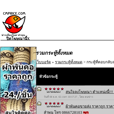
ปิดโฆษณานี้X
รวมกระทู้ทั้งหมด
เว็บบอร์ด
»
รวมกระทู้ทั้งหมด
> กระทู้ที่ตอบกลับล
หัวข้อกระทู้
สนใจลงโฆษณา ตำแหน่งนี้!!! 
วันที่ 08 ธ.ค. 65 เวลา 10:17:27 , โดย ตนข่าว
ผ้าพันคอขายส่ง ราคาถูก ราคา
ลำพูน โทร 0866728103