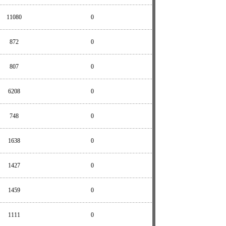
11080
0
872
0
807
0
6208
0
748
0
1638
0
1427
0
1459
0
1111
0