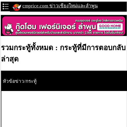
cmprice.com ข่าวเชียงใหม่และลำพูน
รวมกระทู้ทั้งหมด : กระทู้ที่มีการตอบกลับ
ล่าสุด
หัวข้อข่าว/กระทู้