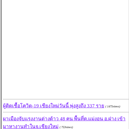
ผู้ติดเชื้อโควิด-19 เชียงใหม่วันนี้ พุ่งสูงถึง 337 ราย
( 1475views)
ผาเมืองจับแรงงานต่างด้าว 48 คน พื้นที่ต.แม่งอน อ.ฝาง เข้า
มาหางานทำในจ.เชียงใหม่
( 753views)