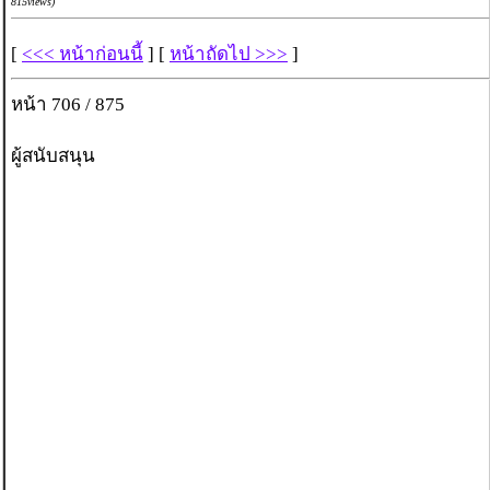
815views)
[
<<< หน้าก่อนนี้
] [
หน้าถัดไป >>>
]
หน้า 706 / 875
ผู้สนับสนุน