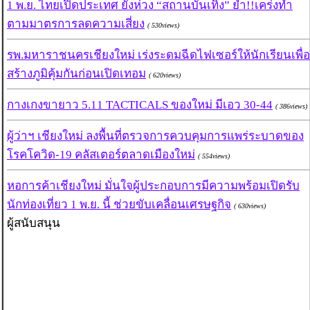
1 พ.ย. ไทยเปิดประเทศ ยังห่วง “สถานบันเทิง” ย้ำ!!เคร่งทำ
ตามมาตรการลดความเสี่ยง
( 530views)
รพ.มหาราชนครเชียงใหม่ เร่งระดมฉีดไฟเซอร์ให้นักเรียนเพื่อ
สร้างภูมิคุ้มกันก่อนเปิดเทอม
( 620views)
กางเกงขายาว 5.11 TACTICALS ของใหม่ มีเอว 30-44
( 386views)
ผู้ว่าฯ เชียงใหม่ ลงพื้นที่ตรวจการควบคุมการแพร่ระบาดของ
โรคโควิด-19 คลัสเตอร์ตลาดเมืองใหม่
( 554views)
หอการค้าเชียงใหม่ มั่นใจผู้ประกอบการมีความพร้อมเปิดรับ
นักท่องเที่ยว 1 พ.ย. นี้ ช่วยขับเคลื่อนเศรษฐกิจ
( 630views)
ผู้สนับสนุน