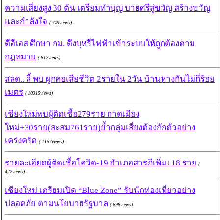
ความเสี่ยงสูง 30 ต้น เตรียมทำบุญ บายศรีสู่ขวัญ สร้างขวัญ
และกำลังใจ
( 749views)
ดีอีเอส ศึกษา กม. ดึงบุหรี่ไฟฟ้าเข้าระบบให้ถูกต้องตาม
กฎหมาย
( 812views)
สลด.. ลี้ พบ ผูกคอเสียชีวิต 2รายใน 2วัน บ้านห่างกันไม่กี่ร้อย
เมตร
( 10315views)
เชียงใหม่พบผู้ติดเชื้อ279ราย กาดเมือง
ใหม่+30ราย(สะสม761ราย)ย้ำกลุ่มเสี่ยงต้องกักตัวอย่าง
เคร่งครัด
( 1157views)
รายละเอียดผู้ติดเชื้อโควิด-19 อำเภอสารภีเพิ่ม+18 ราย
(
422views)
เชียงใหม่ เตรียมเปิด “Blue Zone” รับนักท่องเที่ยวอย่าง
ปลอดภัย ตามนโยบายรัฐบาล
( 698views)