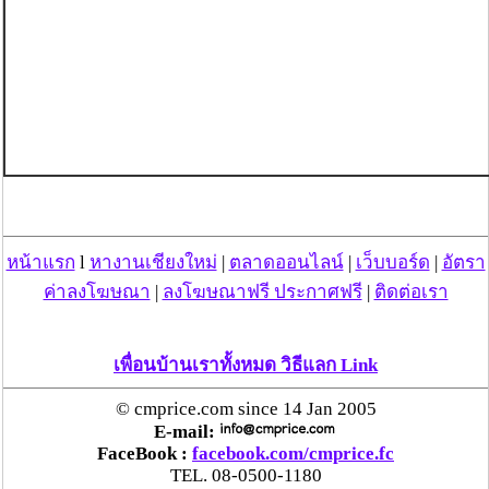
หน้าแรก
l
หางานเชียงใหม่
|
ตลาดออนไลน์
|
เว็บบอร์ด
|
อัตรา
ค่าลงโฆษณา
|
ลงโฆษณาฟรี ประกาศฟรี
|
ติดต่อเรา
เพื่อนบ้านเราทั้งหมด วิธีแลก Link
© cmprice.com since 14 Jan 2005
E-mail:
FaceBook :
facebook.com/cmprice.fc
TEL. 08-0500-1180