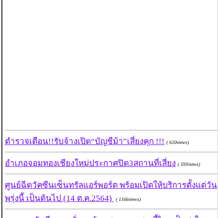
ตำรวจเตือน!!รับจ้างเปิด“บัญชีม้า”เสี่ยงคุก !!!
( 610views)
อำเภอจอมทองเชียงใหม่ประกาศปิด3สถานที่เสี่ยง
( 593views)
ศูนย์ฉีดวัคซีนเซ็นทรัลแอร์พอร์ต พร้อมเปิดให้บริการตั้งแต่วัน
พรุ่งนี้ เป็นต้นไป (14 ต.ค.2564)
( 1166views)