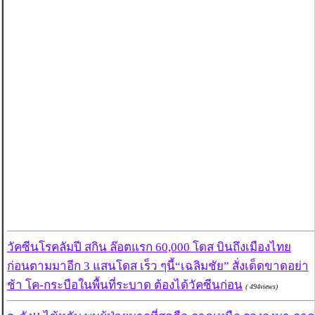
วัคซีนโรคลัมปี สกิน ล๊อตแรก 60,000 โดส บินถึงเมืองไทย
ก่อนตามมาอีก 3 แสนโดส เร็ว ๆนี้“เฉลิมชัย” สั่งเด็ดขาดอย่า
ช้า โค-กระบือในพื้นที่ระบาด ต้องได้วัคซีนก่อน
( 494views)