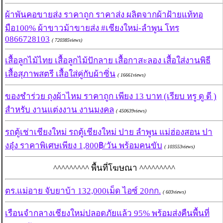
ผ้าพันคอขายส่ง ราคาถูก ราคาส่ง ผลิตจากผ้าฝ้ายแท้ทอ
มือ100% ผ้าขาวม้าขายส่ง #เชียงใหม่-ลำพูน โทร
0866728103
( 720385views)
เสื้อลูกไม้ไทย เสื้อลูกไม้ปักลาย เสื้อกาสะลอง เสื้อใส่งานพิธี
เสื้อสุภาพสตรี เสื้อใส่คู่กับผ้าซิ่น
( 16661views)
ของชำร่วย ถุงผ้าไหม ราคาถูก เพียง 13 บาท (เรียบ หรู ดู ดี )
สำหรับ งานแต่งงาน งานมงคล
( 450639views)
รถตู้เช่าเชียงใหม่ รถตู้เชียงใหม่ ปาย ลำพูน แม่ฮ่องสอน ปา
งอุ๋ง ราคาพิเศษเพียง 1,800฿/วัน พร้อมคนขับ
( 103553views)
^^^^^^^^^ พื้นที่โฆษณา ^^^^^^^^^
ตร.แม่อาย จับยาบ้า 132,000เม็ด ไอซ์ 20กก.
( 603views)
เรือนจำกลางเชียงใหม่ปลอดภัยแล้ว 95% พร้อมส่งคืนพื้นที่