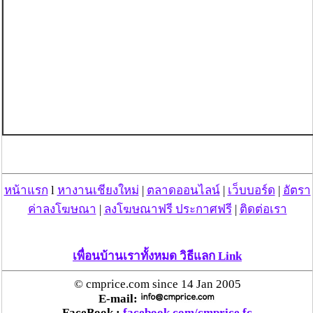
หน้าแรก
l
หางานเชียงใหม่
|
ตลาดออนไลน์
|
เว็บบอร์ด
|
อัตรา
ค่าลงโฆษณา
|
ลงโฆษณาฟรี ประกาศฟรี
|
ติดต่อเรา
เพื่อนบ้านเราทั้งหมด วิธีแลก Link
© cmprice.com since 14 Jan 2005
E-mail:
FaceBook :
facebook.com/cmprice.fc