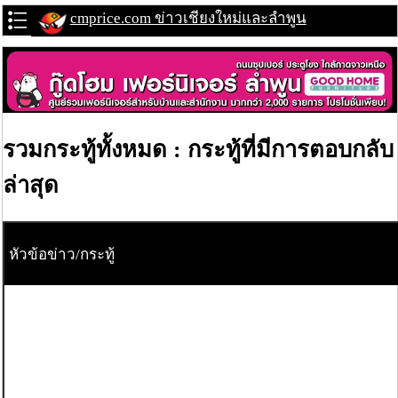
cmprice.com ข่าวเชียงใหม่และลำพูน
รวมกระทู้ทั้งหมด : กระทู้ที่มีการตอบกลับ
ล่าสุด
หัวข้อข่าว/กระทู้