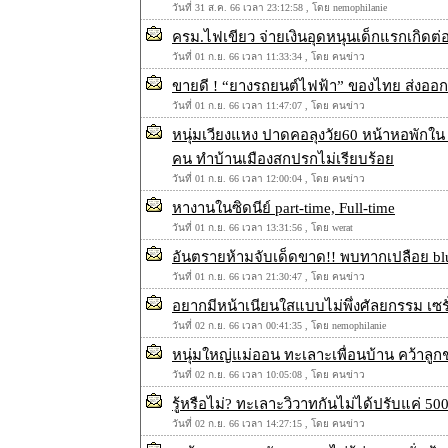
วันที่ 31 ส.ค. 66 เวลา 23:12:58 , โดย nemophilanie
ครม.ไฟเขียว จ่ายเงินอุดหนุนเด็กแรกเกิดต่อ
วันที่ 01 ก.ย. 66 เวลา 11:33:34 , โดย คนข่าว
ขายดี ! “ยางรถยนต์ไฟฟ้า” ของไทย ส่งออก
วันที่ 01 ก.ย. 66 เวลา 11:47:07 , โดย คนข่าว
หนุ่มเวียงแหง ปาดคอลุงวัย60 หน้าหอพักใน 
คน ทำบ้านเมืองสกปรกไม่เรียบร้อย
วันที่ 01 ก.ย. 66 เวลา 12:00:04 , โดย คนข่าว
หางานในซิดนีย์ part-time, Full-time
วันที่ 01 ก.ย. 66 เวลา 13:31:56 , โดย werat
อันตรายห้ามจับเด็ดขาด!! พบทากเปลือย blu
วันที่ 01 ก.ย. 66 เวลา 21:30:47 , โดย คนข่าว
อยากมีหน้าเนียนใสแบบไม่พึ่งศัลยกรรม เซรั
วันที่ 02 ก.ย. 66 เวลา 00:41:35 , โดย nemophilanie
หนุ่มใหญ่แม่ออน ทะเลาะเพื่อนบ้าน คว้าลูก
วันที่ 02 ก.ย. 66 เวลา 10:05:08 , โดย คนข่าว
รู้หรือไม่? ทะเลาะวิวาทกันไม่ได้ปรับแค่ 5
วันที่ 02 ก.ย. 66 เวลา 14:27:15 , โดย คนข่าว