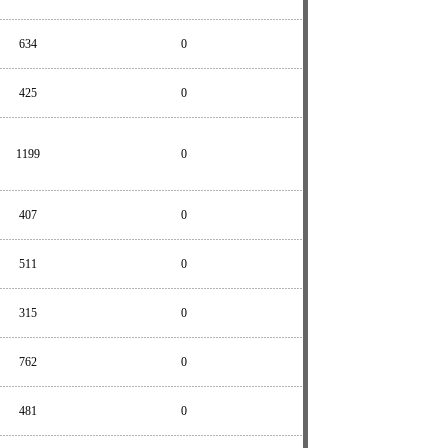
634
0
425
0
1199
0
407
0
511
0
315
0
762
0
481
0