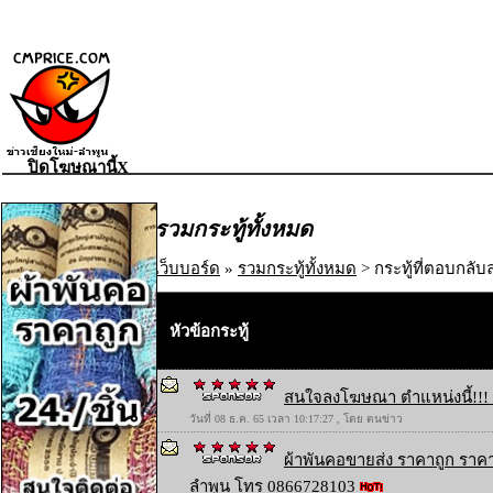
ปิดโฆษณานี้X
รวมกระทู้ทั้งหมด
เว็บบอร์ด
»
รวมกระทู้ทั้งหมด
> กระทู้ที่ตอบกลับล
หัวข้อกระทู้
สนใจลงโฆษณา ตำแหน่งนี้!!! 
วันที่ 08 ธ.ค. 65 เวลา 10:17:27 , โดย ตนข่าว
ผ้าพันคอขายส่ง ราคาถูก ราคา
ลำพูน โทร 0866728103