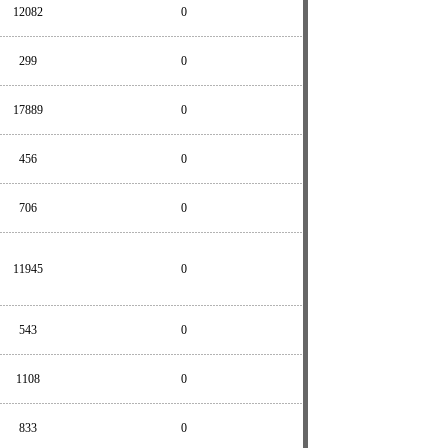
12082
0
299
0
17889
0
456
0
706
0
11945
0
543
0
1108
0
833
0