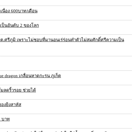
เนื่อง 600บาท/เดือน
เป็นอันดับ 2 ของโลก
ต.ศรีภูมิ เพราะไม่ชอบที่มานอนเร่ร่อนทำตัวไม่สมศักดิ์ศรีความเป็น
e dragon เกลื่อนหาดกะรน ภูเก็ต
่มลดริ้วรอย ช่วยได้
ชองยิงสาหัส
00 บาท