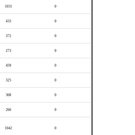
1031
0
433
0
372
0
273
0
459
0
325
0
308
0
266
0
1042
0