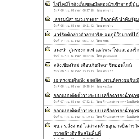
ไฟไหม้โกดังเก็บของมือสองนำเข้าจากญี่ปุ
วันที่ 06 ก.ย. 66 เวลา 06:37:18 , โดย คนข่าว
‘ธรรมนัส’ รมว.เกษตรฯ ถือฤกษ์ดี นำทีมรัฐม
วันที่ 06 ก.ย. 66 เวลา 10:21:42 , โดย คนข่าว
แวร์รัตติกล่าวอำลาปารีส: ผมภูมิใจมากที่
วันที่ 14 ก.ย. 66 เวลา 08:57:22 , โดย sirin
แนะนำ สูตรชงกาแฟ เอสเพรสโซ่และอเมริกา
วันที่ 14 ก.ย. 66 เวลา 10:02:06 , โดย jbtsaccount
คลังเชียงใหม่ เตือนภัยมิจฉาชีพออนไลน์
วันที่ 06 ก.ย. 66 เวลา 13:13:13 , โดย คนข่าว
10 ทรงผมผู้หญิง ยอดฮิต เทรนด์ทรงผมผู้หญ
วันที่ 06 ก.ย. 66 เวลา 19:38:14 , โดย vanilaa
ออกแบบติดตั้งวางระบบ เครื่องกรองน้ำทุกช
วันที่ 07 ก.ย. 66 เวลา 07:52:11 , โดย ร้านเทพราชาเทคนิคเคิล
ออกแบบติดตั้งวางระบบ เครื่องกรองน้ำทุกช
วันที่ 07 ก.ย. 66 เวลา 07:59:13 , โดย ร้านเทพราชาเทคนิคเคิล
ผบ.ตร.สั่งด่วน! ไล่ล่าคนร้ายอุกอาจยิงสาร
กวาดล้างอิทธิพลในพื้นที่