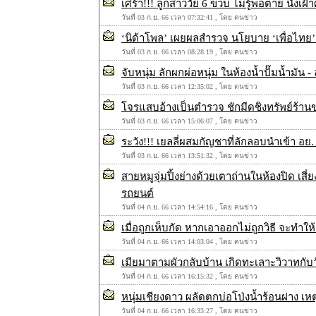
เศร้า!!! ลูกสาววัย 6 ขวบ ไม่รู้พ่อตาย นั่งเ
วันที่ 03 ก.ย. 66 เวลา 07:32:41 , โดย คนข่าว
‘นิด้าโพล’ เผยผลสำรวจ นโยบาย ‘เพื่อไทย
วันที่ 03 ก.ย. 66 เวลา 08:28:19 , โดย คนข่าว
จับหนุ่ม ลักผกผ่อหนุ่ม ในห้องน้ำปั๊มน้ำมัน -
วันที่ 03 ก.ย. 66 เวลา 12:35:02 , โดย ตนข่าว
โจรแสบอ้างเป็นตำรวจ ชักมีดชิงทรัพย์ร้าน
วันที่ 03 ก.ย. 66 เวลา 15:06:07 , โดย คนข่าว
ระวัง!!! เยลลี่ผสมกัญชาที่ลักลอบนำเข้า อ
วันที่ 03 ก.ย. 66 เวลา 13:51:32 , โดย คนข่าว
สายหมูจุ่มปิ้งย่างด้วยเตาถ่านในห้องปิด เส
รถยนต์
วันที่ 04 ก.ย. 66 เวลา 14:54:16 , โดย คนข่าว
เมื่อถูกเห็บกัด หากเอาออกไม่ถูกวิธี จะทำใ
วันที่ 04 ก.ย. 66 เวลา 14:03:04 , โดย คนข่าว
เมียมาตามผัวกลับบ้าน เกิดทะเลาะวิวาทกับ
วันที่ 04 ก.ย. 66 เวลา 16:15:32 , โดย คนข่าว
หนุ่มเชียงดาว ผลัดตกบ่อโป่งน้ำร้อนฝาง เหต
วันที่ 04 ก.ย. 66 เวลา 16:33:27 , โดย คนข่าว