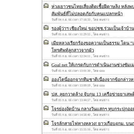
ห่วงเยาวชนไทยเสี่ยงติดเชื้อฝีดาษลิง หลังพ
สัมพันธ์ที่ไม่ปลอดภัยกับคนแปลกหน้า
วันที่ 04 ก.ย. 66 เวลา 17:18:33 , โดย คนข่าว
รองผู้ว่าฯ เชียงใหม่ ขอปชช.ร่วมเป็นเจ้าบ้าน
วันที่ 05 ก.ย. 66 เวลา 11:29:15 , โดย คนข่าว
เมียหลวงเรียกร้องขอความเป็นธรรม โดน “เ
โทรศัพท์ลูกสาวจากผัว
วันที่ 05 ก.ย. 66 เวลา 12:34:11 , โดย คนข่าว
Goal net ให้เกรดกับการดำเนินงานช่วงซัมเม
วันที่ 05 ก.ย. 66 เวลา 13:01:30 , โดย sirin
อองโตนี่ออกจากทีมชาติเนื่องจากข้อกล่าว
วันที่ 05 ก.ย. 66 เวลา 13:09:19 , โดย sirin
ปส. ลุยกวาดล้าง จับกุม 13 เครือข่ายยาเสพ
วันที่ 05 ก.ย. 66 เวลา 13:44:57 , โดย คนข่าว
โจรย่องงัดบ้าน กลางวันแสกๆ ทุบกระปุกออม
วันที่ 05 ก.ย. 66 เวลา 14:58:40 , โดย คนข่าว
โจรลักสายไฟทางหลวง! ยาวเกือบ4กม. บนถนน
วันที่ 05 ก.ย. 66 เวลา 15:55:16 , โดย คนข่าว