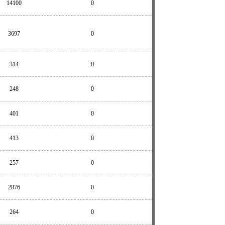
14100
0
3697
0
314
0
248
0
401
0
413
0
257
0
2876
0
264
0