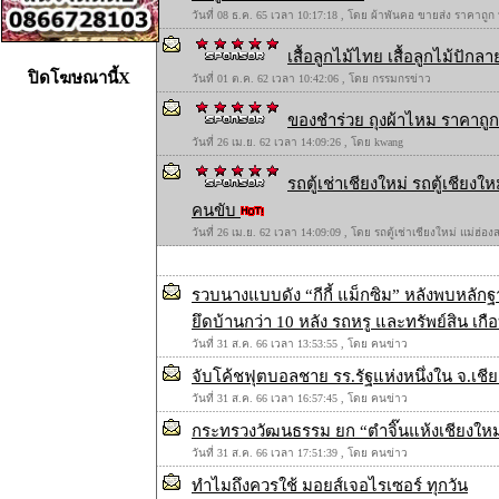
วันที่ 08 ธ.ค. 65 เวลา 10:17:18 , โดย ผ้าพันคอ ขายส่ง ราคาถูก
เสื้อลูกไม้ไทย เสื้อลูกไม้ปักลาย
ปิดโฆษณานี้X
วันที่ 01 ต.ค. 62 เวลา 10:42:06 , โดย กรรมกรข่าว
ของชำร่วย ถุงผ้าไหม ราคาถูก 
วันที่ 26 เม.ย. 62 เวลา 14:09:26 , โดย kwang
รถตู้เช่าเชียงใหม่ รถตู้เชียง
คนขับ
วันที่ 26 เม.ย. 62 เวลา 14:09:09 , โดย รถตู้เช่าเชียงใหม่ แม่ฮ่
รวบนางแบบดัง “กีกี้ แม็กซิม” หลังพบหลัก
ยึดบ้านกว่า 10 หลัง รถหรู และทรัพย์สิน เก
วันที่ 31 ส.ค. 66 เวลา 13:53:55 , โดย คนข่าว
จับโค้ชฟุตบอลชาย รร.รัฐแห่งหนึ่งใน จ.เช
วันที่ 31 ส.ค. 66 เวลา 16:57:45 , โดย คนข่าว
กระทรวงวัฒนธรรม ยก “ตำจิ๊นแห้งเชียงใหม่
วันที่ 31 ส.ค. 66 เวลา 17:51:39 , โดย คนข่าว
ทำไมถึงควรใช้ มอยส์เจอไรเซอร์ ทุกวัน