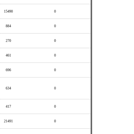
15490
0
884
0
270
0
461
0
696
0
634
0
417
0
21491
0