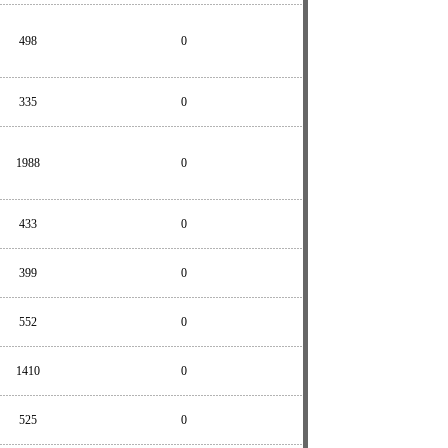
498
0
335
0
1988
0
433
0
399
0
552
0
1410
0
525
0