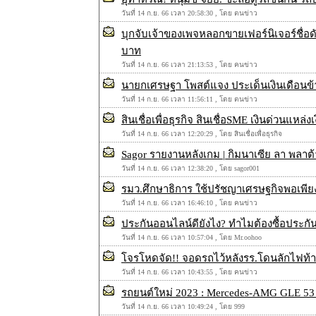
วันที่ 14 ก.ย. 66 เวลา 20:58:30 , โดย ตนข่าว
บุกจับเจ้าของเพจหลอกขายเฟอร์นิเจอร์ชื่อดั
บาท
วันที่ 14 ก.ย. 66 เวลา 21:13:53 , โดย คนข่าว
นายกเศรษฐา โพสต์แจง ประเด็นเงินเดือนข้าราช
วันที่ 14 ก.ย. 66 เวลา 11:56:11 , โดย ตนข่าว
สินเชื่อเพื่อธุรกิจ สินเชื่อSME เงินด่วนแ
วันที่ 14 ก.ย. 66 เวลา 12:20:29 , โดย สินเชื่อเพื่อธุรกิจ
Sagor รายงานหลังเกม | กิมนาเซีย ลา พลาต้า
วันที่ 14 ก.ย. 66 เวลา 12:38:20 , โดย sagor001
รมว.ศึกษาธิการ ใช้ปรัชญาเศรษฐกิจพอเพียงมาใ
วันที่ 14 ก.ย. 66 เวลา 16:46:10 , โดย คนข่าว
ประกันออนไลน์ดียังไง? ทำไมต้องซื้อประก
วันที่ 14 ก.ย. 66 เวลา 10:57:04 , โดย Mr.oohoo
โจรโหดจัด!! จอดรถไว้หลังรร.โดนลักไฟท้าย
วันที่ 14 ก.ย. 66 เวลา 10:43:55 , โดย คนข่าว
รถยนต์ใหม่ 2023 : Mercedes-AMG GLE 53
วันที่ 14 ก.ย. 66 เวลา 10:49:24 , โดย 999