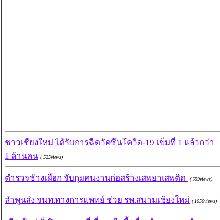
ชาวเชียงใหม่ ได้รับการฉีดวัคซีนโควิด-19 เข็มที่ 1 แล้วกว่า
1 ล้านคน
( 525views)
ตำรวจช้างเผือก จับกุมคนงานก่อสร้างเสพยาเสพติด
( 659views)
ลำพูนส่ง จนท.ทางการแพทย์ ช่วย รพ.สนามเชียงใหม่
( 1050views)