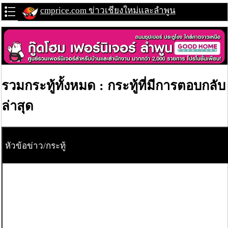
cmprice.com ข่าวเชียงใหม่และลำพูน
รวมกระทู้ทั้งหมด : กระทู้ที่มีการตอบกลับ
ล่าสุด
หัวข้อข่าว/กระทู้