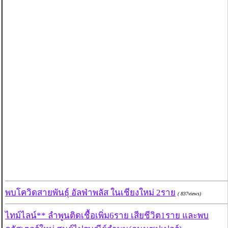
พบโควิดสายพันธุ์ อัลฟ่าพลัส ในเชียงใหม่ 2ราย
( 837views)
ไทม์ไลน์** ลำพูนติดเชื้อเพิ่ม6ราย เสียชีวิต1ราย และพบ