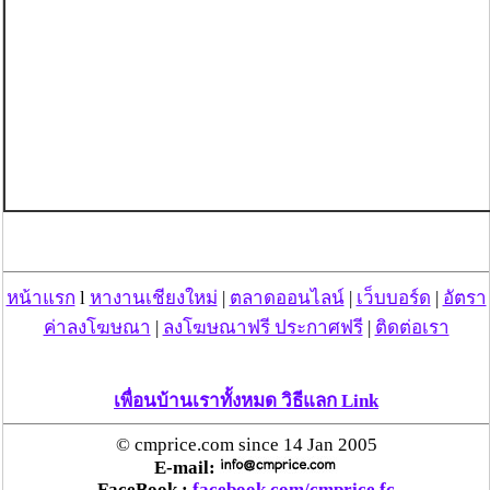
หน้าแรก
l
หางานเชียงใหม่
|
ตลาดออนไลน์
|
เว็บบอร์ด
|
อัตรา
ค่าลงโฆษณา
|
ลงโฆษณาฟรี ประกาศฟรี
|
ติดต่อเรา
เพื่อนบ้านเราทั้งหมด วิธีแลก Link
© cmprice.com since 14 Jan 2005
E-mail:
FaceBook :
facebook.com/cmprice.fc