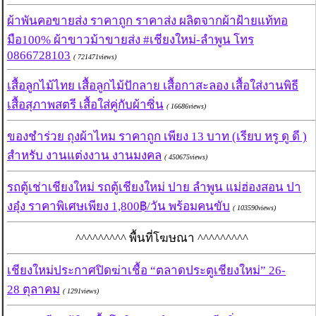
ผ้าพันคอขายส่ง ราคาถูก ราคาส่ง ผลิตจากผ้าฝ้ายแท้ทอ
มือ100% ผ้าขาวม้าขายส่ง #เชียงใหม่-ลำพูน โทร
0866728103
( 721471views)
เสื้อลูกไม้ไทย เสื้อลูกไม้ปักลาย เสื้อกาสะลอง เสื้อใส่งานพิธี
เสื้อสุภาพสตรี เสื้อใส่คู่กับผ้าซิ่น
( 16686views)
ของชำร่วย ถุงผ้าไหม ราคาถูก เพียง 13 บาท (เรียบ หรู ดู ดี )
สำหรับ งานแต่งงาน งานมงคล
( 450675views)
รถตู้เช่าเชียงใหม่ รถตู้เชียงใหม่ ปาย ลำพูน แม่ฮ่องสอน ปา
งอุ๋ง ราคาพิเศษเพียง 1,800฿/วัน พร้อมคนขับ
( 103590views)
^^^^^^^^^ พื้นที่โฆษณา ^^^^^^^^^
เชียงใหม่ประกาศปิดฆ่าเชื้อ “ตลาดประตูเชียงใหม่” 26-
28 ตุลาคม
( 1291views)