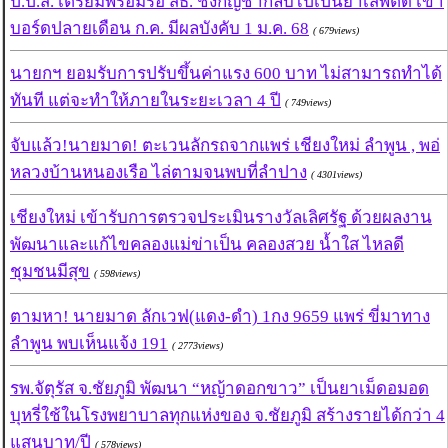
ป.ป.ส. เตรียมพร้อมรอ สธ. ชงกัญชากลับไปเป็นยาเสพติด เข้า
บอร์ดปลายเดือน ก.ค. มีผลบังคับ 1 ม.ค. 68
( 679views)
นายกฯ ยอมรับการปรับขึ้นค่าแรง 600 บาท ไม่สามารถทำได้
ทันที แต่จะทำให้ภายในระยะเวลา 4 ปี
( 749views)
จับแล้ว!นายมาด! ตะเวนลักรถจากแพร่ เชียงใหม่ ลำพูน , พอ่
หลวงบ้านหนองเรือ ไล่ตามจนพบที่ลำปาง
( 4301views)
เชียงใหม่ เข้ารับการตรวจประเมินรางวัลเลิศรัฐ ด้วยผลงาน
พัฒนาและแก้ไขคลองแม่ข่าเป็น คลองสวย น้ำใส ไหลดี
ชุมชนมีสุข
( 598views)
ตามหา! นายมาด ลักเวฟ(แดง-ดำ) 1กง 9659 แพร่ ขี่มาทาง
ลำพูน พบเห็นแจ้ง 191
( 2773views)
รพ.จัตุรัส จ.ชัยภูมิ พัฒนา “หญ้าดอกขาว” เป็นยาเม็ดอมอด
บุหรี่ใช้ในโรงพยาบาลทุกแห่งของ จ.ชัยภูมิ สร้างรายได้กว่า 4
แสนบาท/ปี
( 578views)