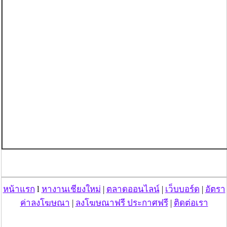
หน้าแรก
l
หางานเชียงใหม่
|
ตลาดออนไลน์
|
เว็บบอร์ด
|
อัตรา
ค่าลงโฆษณา
|
ลงโฆษณาฟรี ประกาศฟรี
|
ติดต่อเรา