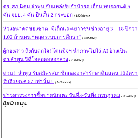
ตร. สภ.นิคม ลำพูน จับแหล่งรับจำนำรถ เถื่อน พบรถยนต์ 5
คัน จยย. 4 คัน ปืนสั้น 2 กระบอก
( 1820views)
ห่วงอนาคตของชาต! มีเด็กและเยาวชนช่วงอายุ 3 – 18 ปีกว่า
1.02 ล้านคน “หลุดระบบการศึกษา”
( 430views)
ผู้กองสาว ถึงกับตกใจ! โดนมิจฯ นำภาพไปใส่ AI อ้างเป็น
ตร.ลำพูน วิดีโอคอลหลอกลวง
( 768views)
ด่วน!! ลำพูน รับสมัครสมาชิกกองอาสารักษาดินแดน 10อัตรา
รับถึง 9ก.ค.67 เท่านั้น!!
( 6736views)
ข่าวสารวงการซื้อขายนักเตะ วันที่3-วันที่4 กรกฎาคม
( 305views)
ผู้สนับสนุน