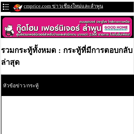
cmprice.com ข่าวเชียงใหม่และลำพูน
รวมกระทู้ทั้งหมด : กระทู้ที่มีการตอบกลับ
ล่าสุด
หัวข้อข่าว/กระทู้