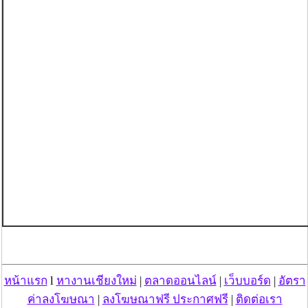
หน้าแรก
l
หางานเชียงใหม่
|
ตลาดออนไลน์
|
เว็บบอร์ด
|
อัตรา
ค่าลงโฆษณา
|
ลงโฆษณาฟรี ประกาศฟรี
|
ติดต่อเรา