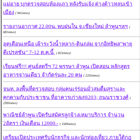
แม่อาย บุกตรวจสอบห้องแถว หลังรับแจ้ง ต่างด้าวหลบเข้า
เมือง
( 941views)
รายงานอากาศ 22.00น. พบฝนใน จ.เชียงใหม่ ลำพูนฯลฯ
(
681views)
อุตุเตือนเหนือ เฝ้าระวังน้ำหลาก-ดินถล่ม จากอิทธิพล”พายุ
ดีเปรสชัน” 7-12 ต.ค.นี้
( 815views)
เรียนฟรี!!! ศูนย์สตรีฯ 72 พรรษา ลำพูน เปิดสอน หลักสูตร
อาหารจานเดียว จำกัดรุ่นละ 20 คน
( 1255views)
จนท. ลงพื้นที่ตรวจสอบ กลุ่มคนเร่ร่อนมั่วสุมดื่มสุราและ
คุกคามกับประชาชน ที่อาคารเก่า&#8203; ถนนราชวงศ์
(
2305views)
พาณิชย์ลำพูน เปิดรับสมัครลูกจ้างเหมาบริการ จำนวน
2อัตรา เงินเดือน 12000.-
( 1569views)
เตรียมเปิดประเทศรับนักธุรกิจ และนักท่องเที่ยว ภายใต้กฎ