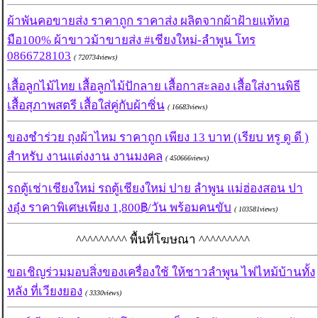
ผ้าพันคอขายส่ง ราคาถูก ราคาส่ง ผลิตจากผ้าฝ้ายแท้ทอ
มือ100% ผ้าขาวม้าขายส่ง #เชียงใหม่-ลำพูน โทร
0866728103
( 720734views)
เสื้อลูกไม้ไทย เสื้อลูกไม้ปักลาย เสื้อกาสะลอง เสื้อใส่งานพิธี
เสื้อสุภาพสตรี เสื้อใส่คู่กับผ้าซิ่น
( 16683views)
ของชำร่วย ถุงผ้าไหม ราคาถูก เพียง 13 บาท (เรียบ หรู ดู ดี )
สำหรับ งานแต่งงาน งานมงคล
( 450666views)
รถตู้เช่าเชียงใหม่ รถตู้เชียงใหม่ ปาย ลำพูน แม่ฮ่องสอน ปา
งอุ๋ง ราคาพิเศษเพียง 1,800฿/วัน พร้อมคนขับ
( 103581views)
^^^^^^^^^ พื้นที่โฆษณา ^^^^^^^^^
ขอเชิญร่วมมอบสิ่งของเครื่องใช้ ให้ชาวลำพูน ไฟไหม้บ้านทั้ง
หลัง ที่เวียงยอง
( 3330views)