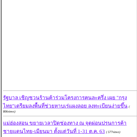
รัฐบาล เชิญชวนร้านค้าร่วมโครงการคนละครึ่ง เผย "กรุง
ไทย"เตรียมลงพื้นที่ช่วยหาบเร่แผงลอย ลงทะเบียนง่ายขึ้น
(
806views)
แม่ฮ่องสอน ขยายเวลาปิดช่องทาง ณ จุดผ่อนปรนการค้า
ชายแดนไทย-เมียนมา ตั้งแต่วันที่ 1-31 ต.ค. 63
( 577views)