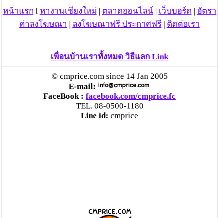
หน้าแรก
l
หางานเชียงใหม่
|
ตลาดออนไลน์
|
เว็บบอร์ด
|
อัตรา
ค่าลงโฆษณา
|
ลงโฆษณาฟรี ประกาศฟรี
|
ติดต่อเรา
เพื่อนบ้านเราทั้งหมด วิธีแลก Link
© cmprice.com since 14 Jan 2005
E-mail:
FaceBook :
facebook.com/cmprice.fc
TEL. 08-0500-1180
Line id:
cmprice