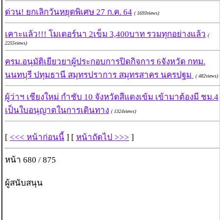
ด่วน! ยกเลิกวันหยุดพิเศษ 27 ก.ค. 64
( 1693views)
เคาะแล้ว!!! โมเดอร์นา 2เข็ม 3,400บาท รวมทุกอย่างแล้ว
(
2255views)
ครม.อนุมัติเยียวยาผู้ประกอบการปิดกิจการ 6จังหวัด กทม.
นนทบุรี ปทุมธานี สมุทรปราการ สมุทรสาคร นครปฐม
( 482views)
ผู้ว่าฯ เชียงใหม่ กำชับ 10 จังหวัดสีแดงเข้ม เข้ามาต้องมี ชม.4
เป็นใบอนุญาตในการเดินทาง
( 1324views)
[
<<< หน้าก่อนนี้
] [
หน้าถัดไป >>>
]
หน้า 680 / 875
ผู้สนับสนุน