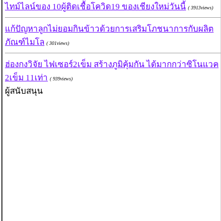
ไทม์ไลน์ของ 10ผู้ติดเชื้อโควิด19 ของเชียงใหม่วันนี้
( 3913views)
แก้ปัญหาลูกไม่ยอมกินข้าวด้วยการเสริมโภชนาการกับผลิต
ภัณฑ์ไมโล
( 301views)
ฮ่องกงวิจัย ไฟเซอร์2เข็ม สร้างภูมิคุ้มกัน ได้มากกว่าซิโนแวค
2เข็ม 11เท่า
( 939views)
ผู้สนับสนุน