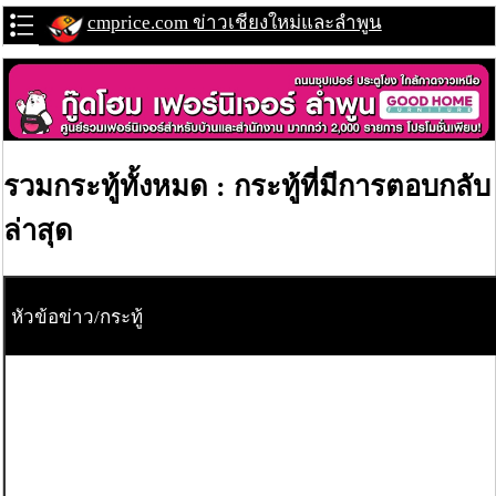
cmprice.com ข่าวเชียงใหม่และลำพูน
รวมกระทู้ทั้งหมด : กระทู้ที่มีการตอบกลับ
ล่าสุด
หัวข้อข่าว/กระทู้