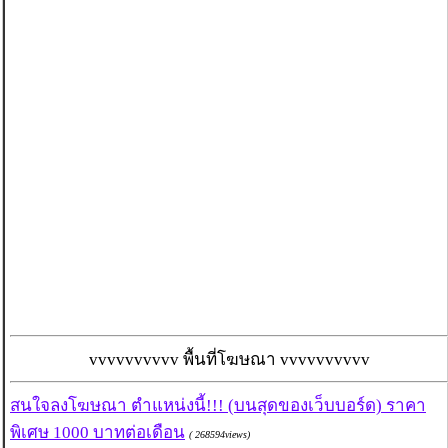
vvvvvvvvvv พื้นที่โฆษณา vvvvvvvvvv
สนใจลงโฆษณา ตำแหน่งนี้!!! (บนสุดของเว็บบอร์ด) ราคา
พิเศษ 1000 บาทต่อเดือน
( 268594views)