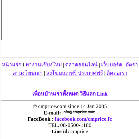
หน้าแรก
l
หางานเชียงใหม่
|
ตลาดออนไลน์
|
เว็บบอร์ด
|
อัตรา
ค่าลงโฆษณา
|
ลงโฆษณาฟรี ประกาศฟรี
|
ติดต่อเรา
เพื่อนบ้านเราทั้งหมด วิธีแลก Link
© cmprice.com since 14 Jan 2005
E-mail:
FaceBook :
facebook.com/cmprice.fc
TEL. 08-0500-1180
Line id:
cmprice