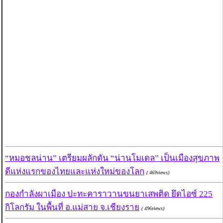
“หมอชลน่าน” เตรียมผลักดัน “น่านโมเดล” เป็นเมืองสุขภาพ
ดีแห่งแรกของไทยและแห่งใหม่ของโลก
( 469views)
กองกำลังผาเมือง ปะทะคาราวานขนยาเสพติด ยึดไอซ์ 225
กิโลกรัม ในพื้นที่ อ.แม่สาย จ.เชียงราย
( 496views)