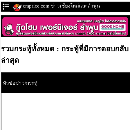
cmprice.com ข่าวเชียงใหม่และลำพูน
รวมกระทู้ทั้งหมด : กระทู้ที่มีการตอบกลับ
ล่าสุด
หัวข้อข่าว/กระทู้