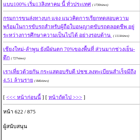
แบบ100% เริ่ม13สิงหาคม นี้ ทั่วประเทศ
( 1730views)
กรมการขนส่งทางบก แจง แนวคิดการเรียกทดสอบความ
พร้อมในการขับรถสำหรับผู้ถือใบอนุญาตขับรถตลอดชีพ อยู่
ระหว่างการศึกษาความเป็นไปได้ อย่างรอบด้าน
( 1114views)
เชียงใหม่-ลำพูน ยังมีฝนตก 70%ของพื้นที่ ส่วนมากช่วงเย็น-
ดึก
( 727views)
เราเที่ยวด้วยกัน กระแสตอบรับดี ปชช.ลงทะเบียนสำเร็จมีถึง
4.51 ล้านราย
( 846views)
[
<<< หน้าก่อนนี้
] [
หน้าถัดไป >>>
]
หน้า 622 / 875
ผู้สนับสนุน