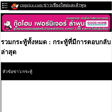
cmprice.com ข่าวเชียงใหม่และลำพูน
รวมกระทู้ทั้งหมด : กระทู้ที่มีการตอบกลับ
ล่าสุด
หัวข้อข่าว/กระทู้