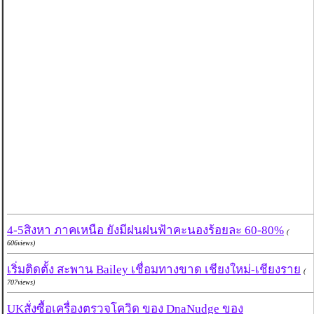
4-5สิงหา ภาคเหนือ ยังมีฝนฝนฟ้าคะนองร้อยละ 60-80%
(
606views)
เริ่มติดตั้ง สะพาน Bailey เชื่อมทางขาด เชียงใหม่-เชียงราย
(
707views)
UKสั่งซื้อเครื่องตรวจโควิด ของ DnaNudge ของ