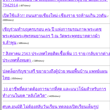
7942914
( 407views)
เปิดใช้แล้ว!! ถนนสายเชียงใหม่-เชียงราย รถห้ามเกิน 20ตัน
(
1000views)
เชิญร่วมทำบุญครบรอบ ๓๖ ปี แห่งการมรณภาพ พระเดช
พระคุณพระสุพรหมยานเถร วิ ณ วัดพระพุทธบาทตากผ้า
จ.ลำพูน
( 686views)
7 สิงหาคม 2563 ประเทศไทยติดเชื้อเพิ่ม 15 ราย (กลับจากต่าง
ประเทศทั้งหมด)
( 580views)
ปลดล็อกกัญชาเสรี ขยายวงถึงผู้ป่วย หมอพื้นบ้าน แพทย์แผน
ไทย
( 850views)
10 อาชีพที่ตลาดต้องการมากที่สุด และแนวโน้มสำหรับการ
ทำงานในยุค "หลังโควิด"
( 4436views)
ศบค.อนุมัติ ไม่ต้องสลับวันเรียน ทดลองเปิดเรียนเต็มรูป