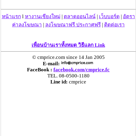
หน้าแรก
l
หางานเชียงใหม่
|
ตลาดออนไลน์
|
เว็บบอร์ด
|
อัตรา
ค่าลงโฆษณา
|
ลงโฆษณาฟรี ประกาศฟรี
|
ติดต่อเรา
เพื่อนบ้านเราทั้งหมด วิธีแลก Link
© cmprice.com since 14 Jan 2005
E-mail:
FaceBook :
facebook.com/cmprice.fc
TEL. 08-0500-1180
Line id:
cmprice