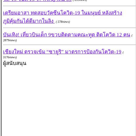
เตรียมอาสา ทดสอบวัคซีนโควิด-19 ในมนุษย์ หลังสร้าง
ภูมิคุ้มกันได้ดีมากในลิง
( 578views)
บันเทิง! เที่ยวบินเด็ก 9ขวบติดตามคณะทูต ติดโควิด 12 คน
(
2879views)
เชียงใหม่ ตรวจเข้ม “ซายูริ” มาตรการป้องกันโควิด-19
(
3176views)
ผู้สนับสนุน