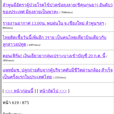
ลำพูนมีอัตราผู้ป่วยโรคไข้ปวดข้อยุงลาย(ชิคุนกุนยา) อันดับ3
ของประเทศ มียุงลายเป็นพาหะ
( 7048views)
รายงานอากาศ 13.00น. พบฝนใน จ.เชียงใหม่ ลำพูนฯลฯ
(
893views)
ไทยติดเชื้อวันนี้เพิ่มอีก 3ราย เป็นคนไทยเที่ยวบินเดียวกับ
ลูกสาวอุปทูต
( 4387views)
คอนเฟิร์ม! เงินเยียวยากลุ่มเปราะบางเข้าบัญชี 20 ก.ค. นี้
(
1895views)
แพทย์มช. ปลูกถ่ายตับจากผู้บริจาคตับมีชีวิตผ่านกล้อง สำเร็จ
เป็นครั้งแรกในประเทศไทย
( 1255views)
[
<<< หน้าก่อนนี้
] [
หน้าถัดไป >>>
]
หน้า 619 / 875