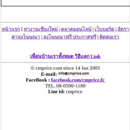
หน้าแรก
l
หางานเชียงใหม่
|
ตลาดออนไลน์
|
เว็บบอร์ด
|
อัตรา
ค่าลงโฆษณา
|
ลงโฆษณาฟรี ประกาศฟรี
|
ติดต่อเรา
เพื่อนบ้านเราทั้งหมด วิธีแลก Link
© cmprice.com since 14 Jan 2005
E-mail:
FaceBook :
facebook.com/cmprice.fc
TEL. 08-0500-1180
Line id:
cmprice