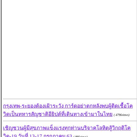
กรุงเทพ-ระยองต้องเฝ้าระวัง การ์ดอย่าตกหลังพบผู้ติดเชื้อโค
วิดเป็นทหารสัญชาติอียิปต์ที่เดินทางเข้ามาในไทย
( 4796views)
เชิญชวนผู้มีสุขภาพแข็งแรงทุกท่านบริจาคโลหิตสู้วิกฤติโค
วิด-19 วันที่ 13-17 กรกฎาคม 63
( 895views)