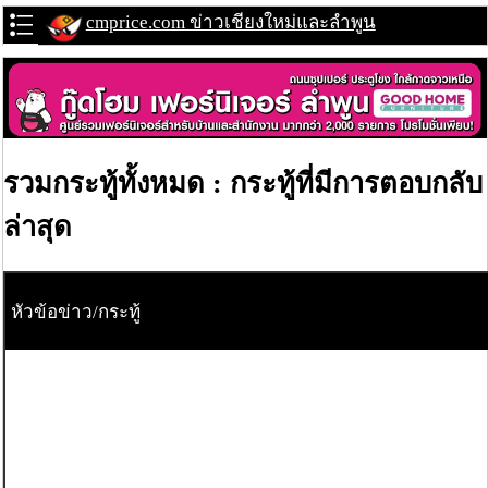
cmprice.com ข่าวเชียงใหม่และลำพูน
รวมกระทู้ทั้งหมด : กระทู้ที่มีการตอบกลับ
ล่าสุด
หัวข้อข่าว/กระทู้