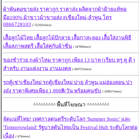
ผ้าพันคอขายส่ง ราคาถูก ราคาส่ง ผลิตจากผ้าฝ้ายแท้ทอ
มือ100% ผ้าขาวม้าขายส่ง #เชียงใหม่-ลำพูน โทร
0866728103
( 722162views)
เสื้อลูกไม้ไทย เสื้อลูกไม้ปักลาย เสื้อกาสะลอง เสื้อใส่งานพิธี
เสื้อสุภาพสตรี เสื้อใส่คู่กับผ้าซิ่น
( 16709views)
ของชำร่วย ถุงผ้าไหม ราคาถูก เพียง 13 บาท (เรียบ หรู ดู ดี )
สำหรับ งานแต่งงาน งานมงคล
( 450712views)
รถตู้เช่าเชียงใหม่ รถตู้เชียงใหม่ ปาย ลำพูน แม่ฮ่องสอน ปา
งอุ๋ง ราคาพิเศษเพียง 1,800฿/วัน พร้อมคนขับ
( 103617views)
^^^^^^^^^ พื้นที่โฆษณา ^^^^^^^^^
จัดแน่ที่ไทย! เทศกาลดนตรีระดับโลก 'Summer Sonic' และ
'Tomorrowland' รัฐบาลดันไทยเป็น Festival Hub ระดับโลกต่อ
เนื่อง
( 474views)