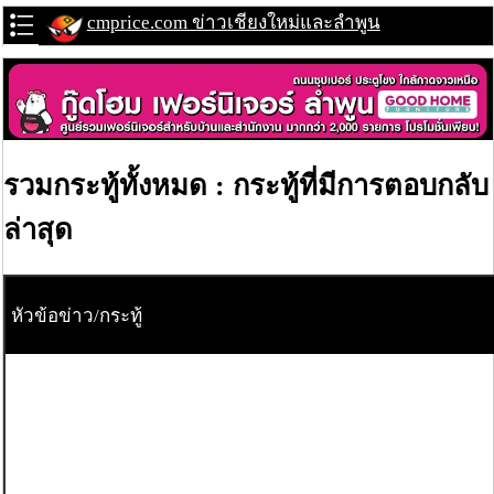
cmprice.com ข่าวเชียงใหม่และลำพูน
รวมกระทู้ทั้งหมด : กระทู้ที่มีการตอบกลับ
ล่าสุด
หัวข้อข่าว/กระทู้