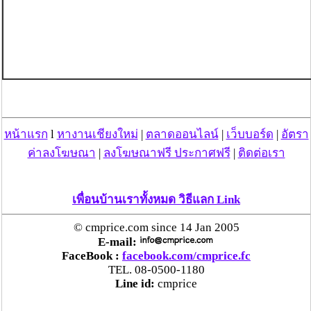
หน้าแรก
l
หางานเชียงใหม่
|
ตลาดออนไลน์
|
เว็บบอร์ด
|
อัตรา
ค่าลงโฆษณา
|
ลงโฆษณาฟรี ประกาศฟรี
|
ติดต่อเรา
เพื่อนบ้านเราทั้งหมด วิธีแลก Link
© cmprice.com since 14 Jan 2005
E-mail:
FaceBook :
facebook.com/cmprice.fc
TEL. 08-0500-1180
Line id:
cmprice