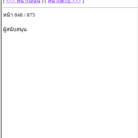
[
<<< หน้าก่อนนี้
] [
หน้าถัดไป >>>
]
หน้า 848 / 875
ผู้สนับสนุน