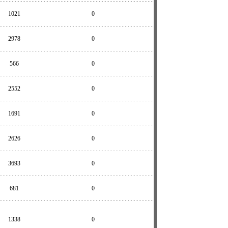
1021
0
2978
0
566
0
2552
0
1691
0
2626
0
3693
0
681
0
1338
0