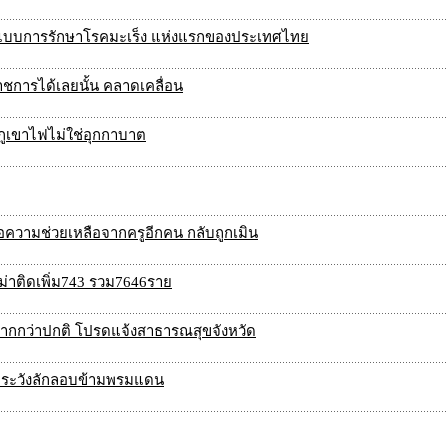
ูปแบบการรักษาโรคมะเร็ง แห่งแรกของประเทศไทย
าชการได้เลยนั้น คลาดเคลื่อน
ภูเขาไฟไม่ใช่อุกกาบาต
ขอความช่วยเหลือจากครูอีกคน กลับถูกเมิน
ม่าติดเพิ่ม743 รวม7646ราย
มากกว่าปกติ โปรดแจ้งสาธารณสุขจังหวัด
ฝ้าระวังลักลอบข้ามพรมแดน