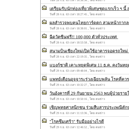
วันที่ 28 ก.ย. 63 เวลา 16:38:36 , โดย คนข่าว
เตรียมรับนักท่องเที่ยวพิเศษชุดแรกเร็ว ๆ นี
วันที่ 28 ก.ย. 63 เวลา 18:27:45 , โดย ตนข่าว
ผลสำรวจพบคนไทยการ์ดตก สวมหน้ากากล
วันที่ 28 ก.ย. 63 เวลา 18:38:01 , โดย ตนข่าว
ฉีดวัคซีนฟรี!! 100,000 ตัวทั่วประเทศ
วันที่ 28 ก.ย. 63 เวลา 18:53:58 , โดย ตนข่าว
สนามบินเชียงใหม่เปิดใช้อาคารจอดรถใหม่ 
วันที่ 28 ก.ย. 63 เวลา 22:19:35 , โดย ตนข่าว
แบงก์ชาติ เคาะหยุดพิเศษ 11 ธ.ค. คงวันหยุด
วันที่ 29 ก.ย. 63 เวลา 09:48:04 , โดย ตนข่าว
แพทย์เตือนอุจจาระร่วงเฉียบพลัน โรคที่คว
วันที่ 29 ก.ย. 63 เวลา 10:32:27 , โดย ตนข่าว
วันอังคารที่ 29 กันยายน 2563 พบผู้ป่วยราย
วันที่ 29 ก.ย. 63 เวลา 10:50:16 , โดย ตนข่าว
เชิญพุทธศาสนิกชน ร่วมสืบสารประเพณีตักบ
วันที่ 29 ก.ย. 63 เวลา 11:13:36 , โดย ตนข่าว
"โรคซึมเศร้า" รับมืออย่างไรดี
วันที่ 29 ก.ย. 63 เวลา 12:46:52 , โดย ตนข่าว