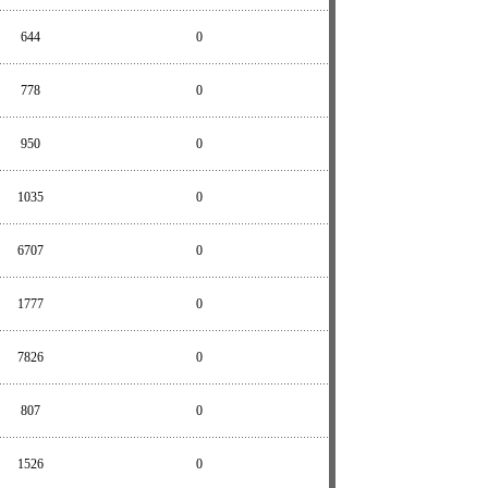
644
0
778
0
950
0
1035
0
6707
0
1777
0
7826
0
807
0
1526
0