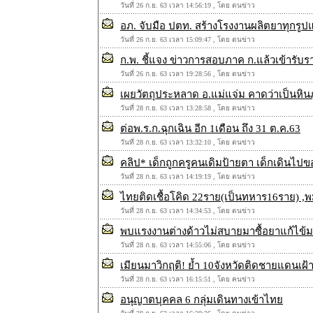
วันที่ 26 ก.ย. 63 เวลา 14:56:19 , โดย ตนข่าว
อภ. จับมือ ปตท. สร้างโรงงานผลิตยาทุกร
วันที่ 26 ก.ย. 63 เวลา 15:09:47 , โดย ตนข่าว
ก.พ. ชี้แจง ข่าวการสอบภาค ก.แล้วเข้ารับร
วันที่ 26 ก.ย. 63 เวลา 19:28:56 , โดย ตนข่าว
เผยวัตถุประหลาด อ.แม่แจ่ม คาดว่าเป็นหิน
วันที่ 28 ก.ย. 63 เวลา 13:28:58 , โดย ตนข่าว
ต่อพ.ร.ก.ฉุกเฉิน อีก 1เดือน ถึง 31 ต.ค.63
วันที่ 28 ก.ย. 63 เวลา 13:32:10 , โดย ตนข่าว
คลิป* เด็กถูกครูคนเดิมป้ายตา เด็กเดินไป
วันที่ 28 ก.ย. 63 เวลา 14:19:19 , โดย ตนข่าว
ไทยติดเชื้อโคิด 22ราย(เป็นทหาร16ราย) ,พ
วันที่ 28 ก.ย. 63 เวลา 14:34:53 , โดย ตนข่าว
พบแรงงานต่างด้าวไม่สบายมาซื้อยาแก้ไข้
วันที่ 28 ก.ย. 63 เวลา 14:55:06 , โดย ตนข่าว
เมียนมาวิกฤติ! ย้ำ 10จังหวัดติดชายแดนเ
วันที่ 28 ก.ย. 63 เวลา 16:15:51 , โดย คนข่าว
อนุญาตบุคคล 6 กลุ่มเดินทางเข้าไทย