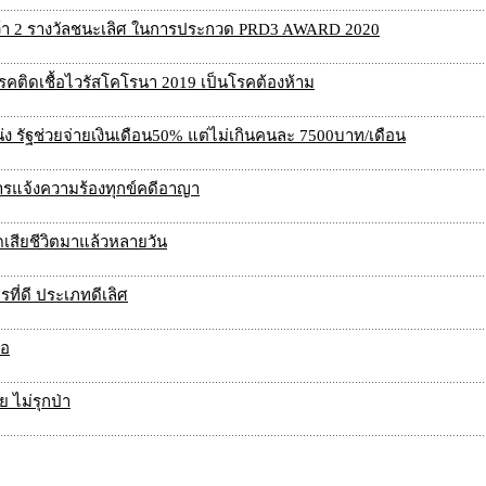
 คว้า 2 รางวัลชนะเลิศ ในการประกวด PRD3 AWARD 2020
โรคติดเชื้อไวรัสโคโรนา 2019 เป็นโรคต้องห้าม
่ง รัฐช่วยจ่ายเงินเดือน50% แต่ไม่เกินคนละ 7500บาท/เดือน
การแจ้งความร้องทุกข์คดีอาญา
ดเสียชีวิตมาแล้วหลายวัน
ที่ดี ประเภทดีเลิศ
ือ
ย ไม่รุกป่า