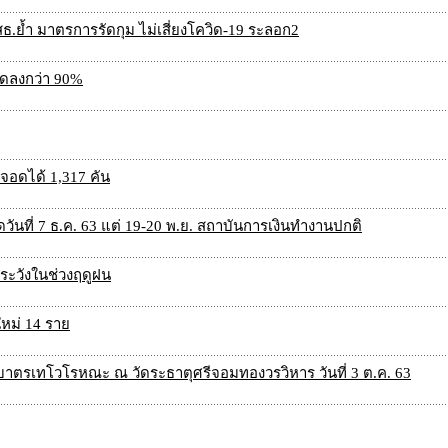
้ สธ.ย้ำ มาตรการรัดกุม ไม่เสี่ยงโควิด-19 ระลอก2
ดลงกว่า 90%
จอดได้ 1,317 คัน
วันที่ 7 ธ.ค. 63 แต่ 19-20 พ.ย. สถาบันการเงินทำงานปกติ
รระวังในช่วงฤดูฝน
ใหม่ 14 ราย
าตรเทโวโรหณะ ณ วัดระธาตุศรีจอมทองวรวิหาร วันที่ 3 ต.ค. 63