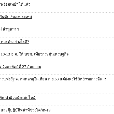
"พร้อมเพย์" ได้แล้ว
 อันดับ 3ของประเทศ
่ ลำพูนฯลฯ
ย ควรทำอย่างไรดี?
10-13 ธ.ค. ให้ ปชช. เที่ยวกระตุ้นเศรษฐกิจ
วันอาทิตย์ที่ 27 กันยายน
ารแห่งรัฐ จะหมดอายุในเดือน ก.ย.63 แต่ยังคงใช้สิทธิรายการอื่น ๆ
มีพิษ ทำผิวหนังแสบไหม้
 และผู้ปฏิบัติหน้าที่ช่วงโควิด-19