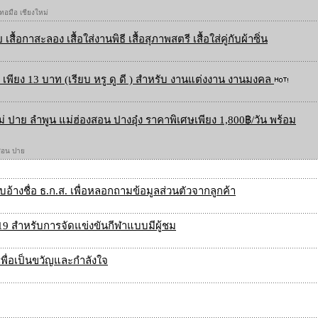
 ทอมือ เชียงใหม่
 เสื้อกาสะลอง เสื้อใส่งานพิธี เสื้อสุภาพสตรี เสื้อใส่คู่กับผ้าซิ่น
เพียง 13 บาท (เรียบ หรู ดู ดี ) สำหรับ งานแต่งงาน งานมงคล
ใหม่ ปาย ลำพูน แม่ฮ่องสอน ปางอุ๋ง ราคาพิเศษเพียง 1,800฿/วัน พร้อม
องสอน ปาย
้างชื่อ ธ.ก.ส. เพื่อหลอกถามข้อมูลส่วนตัวจากลูกค้า
9 สำหรับการจัดแข่งขันกีฬาแบบมีผู้ชม
 เพื่อเป็นขวัญและกำลังใจ