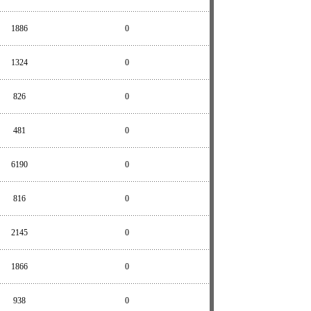
1886
0
1324
0
826
0
481
0
6190
0
816
0
2145
0
1866
0
938
0