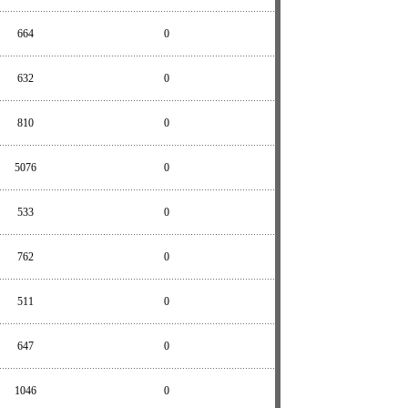
664
0
632
0
810
0
5076
0
533
0
762
0
511
0
647
0
1046
0