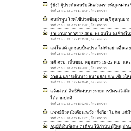
รู้ยัง? ผู้ประกันตนรับเงินสงเคราะห์บุตรผ่าน 
วันที่ 22 ก.ย. 63 เวลา 11:10:24 , โดย ตนข่าว
คนลำพููน โรคไข้ปวดข้อยุงลาย(ชิคุนกุนยา)
วันที่ 22 ก.ย. 63 เวลา 12:15:09 , โดย ตนข่าว
รายงานอากาศ 13.00น. พบฝนใน จ.เชียงใหม
วันที่ 22 ก.ย. 63 เวลา 12:33:51 , โดย ตนข่าว
แม่โพสต์ ลูกชอบปั้นเปรต ไม่ทำอย่างอื่นเล
วันที่ 22 ก.ย. 63 เวลา 12:40:14 , โดย ตนข่าว
มติ ครม. เห็นชอบ หยุดยาว 19-22 พ.ย. และ 
วันที่ 22 ก.ย. 63 เวลา 13:50:03 , โดย ตนข่าว
วางเเผนการเดินทาง สนามสอบก.พ.เชียงใหม่ 
วันที่ 22 ก.ย. 63 เวลา 14:50:45 , โดย ตนข่าว
แจ้งด่วน! สิทธิพิเศษบางรายการบัตรสวัสดิก
ได้ตามปกติ
วันที่ 22 ก.ย. 63 เวลา 15:02:03 , โดย ตนข่าว
แพทย์ผิวหนังเตือนระวัง "กิ้งกือ" ไม่กัด แต่
วันที่ 22 ก.ย. 63 เวลา 15:13:29 , โดย ตนข่าว
อนุมัติเงินพิเศษ 7 เดือน ให้กำนัน ผู้ใหญ่บ้าน